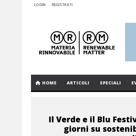
LOGIN
REGISTRATI
HOME
ARTICOLI
SPECIALI
E
Il Verde e il Blu Festi
giorni su sostenib