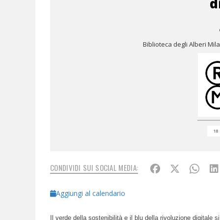
d
Biblioteca degli Alberi Mi
18
CONDIVIDI SUI SOCIAL MEDIA:
Aggiungi al calendario
Il verde della sostenibilità e il blu della rivoluzione digitale