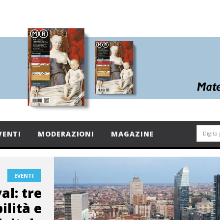
VENTI
MODERAZIONI
MAGAZINE
EVENTI
val: tre
ilità e