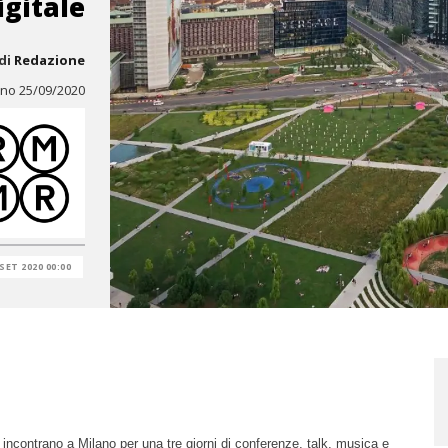
igitale
di
Redazione
lano 25/09/2020
 SET 2020 00:00
 si incontrano a Milano per una tre giorni di conferenze, talk, musica e