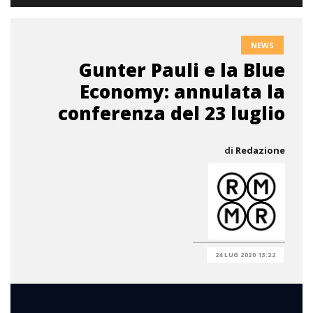
NEWS
Gunter Pauli e la Blue
Economy: annulata la
conferenza del 23 luglio
di
Redazione
24 LUG 2020 13:22