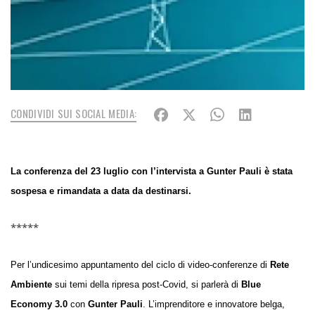
CONDIVIDI SUI SOCIAL MEDIA:
La conferenza del 23 luglio con l’intervista a Gunter Pauli è stata
sospesa e rimandata a data da destinarsi.
*****
Per l’undicesimo appuntamento de
l ciclo di video-conferenze di
Rete
Ambiente
sui temi della ripresa post-Covid,
si parlerà di
Blue
Economy 3.0
con
Gunter Pauli
. L’imprenditore e innovatore belga,