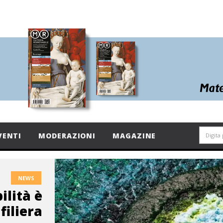
VENTI
MODERAZIONI
MAGAZINE
NEWS
ilità è
filiera