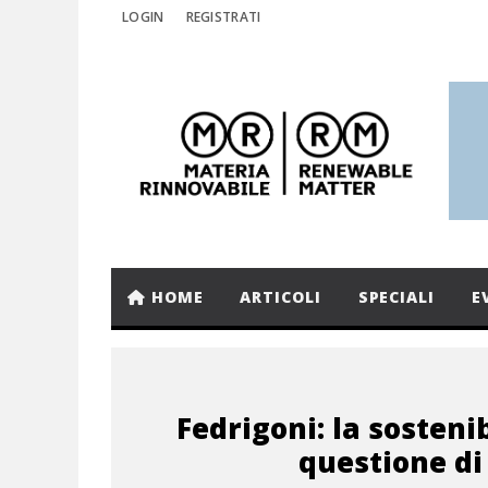
LOGIN
REGISTRATI
HOME
ARTICOLI
SPECIALI
E
Fedrigoni: la sostenib
questione di 