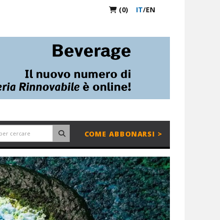
(0)
IT
/
EN
COME ABBONARSI >