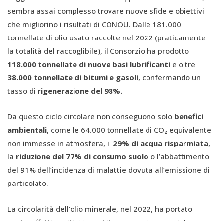
sembra assai complesso trovare nuove sfide e obiettivi
che migliorino i risultati di CONOU. Dalle 181.000
tonnellate di olio usato raccolte nel 2022 (praticamente
la totalità del raccoglibile), il Consorzio ha prodotto
118.000 tonnellate di nuove basi lubrificanti
e oltre
38.000 tonnellate di bitumi e gasoli
, confermando un
tasso di
rigenerazione del 98%.
Da questo ciclo circolare non conseguono solo
benefici
ambientali
, come le 64.000 tonnellate di CO₂ equivalente
non immesse in atmosfera, il
29% di acqua risparmiata
,
la
riduzione del 77% di consumo suolo
o l’abbattimento
del 91% dell’incidenza di malattie dovuta all’emissione di
particolato.
La circolarità dell’olio minerale, nel 2022, ha portato