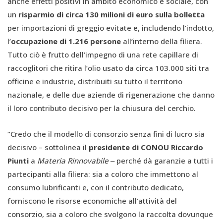
anche effetti positivi in ambito economico e sociale, con
un
risparmio di circa 130 milioni di euro sulla bolletta
per importazioni di greggio evitate e, includendo l’indotto,
l’
occupazione di 1.216 persone
all’interno della filiera.
Tutto ciò è frutto dell’impegno di una rete capillare di
raccoglitori che ritira l’olio usato da circa 103.000 siti tra
officine e industrie, distribuiti su tutto il territorio
nazionale, e delle due aziende di rigenerazione che danno
il loro contributo decisivo per la chiusura del cerchio.
“Credo che il modello di consorzio senza fini di lucro sia
decisivo – sottolinea il
presidente di CONOU Riccardo
Piunti
a
Materia Rinnovabile
‒ perché dà garanzie a tutti i
partecipanti alla filiera: sia a coloro che immettono al
consumo lubrificanti e, con il contributo dedicato,
forniscono le risorse economiche all'attività del
consorzio, sia a coloro che svolgono la raccolta dovunque