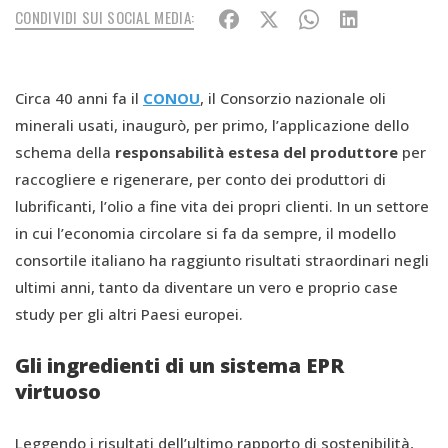
CONDIVIDI SUI SOCIAL MEDIA:
Circa 40 anni fa il
CONOU
, il Consorzio nazionale oli
minerali usati, inaugurò, per primo, l’applicazione dello
schema della
responsabilità estesa del produttore
per
raccogliere e rigenerare, per conto dei produttori di
lubrificanti, l’olio a fine vita dei propri clienti. In un settore
in cui l’economia circolare si fa da sempre, il modello
consortile italiano ha raggiunto risultati straordinari negli
ultimi anni, tanto da diventare un vero e proprio case
study per gli altri Paesi europei.
Gli ingredienti di un sistema EPR
virtuoso
Leggendo i risultati dell’ultimo rapporto di sostenibilità,