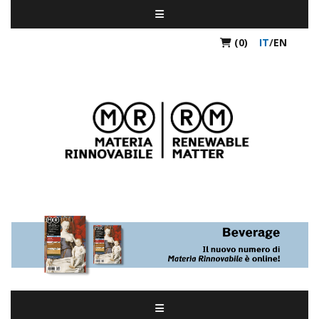
(0)
IT
/
EN