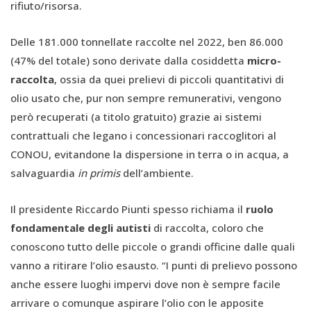
rifiuto/risorsa.
Delle 181.000 tonnellate raccolte nel 2022, ben 86.000
(47% del totale) sono derivate dalla cosiddetta
micro-
raccolta
, ossia da quei prelievi di piccoli quantitativi di
olio usato che, pur non sempre remunerativi, vengono
però recuperati (a titolo gratuito) grazie ai sistemi
contrattuali che legano i concessionari raccoglitori al
CONOU, evitandone la dispersione in terra o in acqua, a
salvaguardia
in primis
dell’ambiente.
Il presidente Riccardo Piunti spesso richiama il
ruolo
fondamentale degli autisti
di raccolta, coloro che
conoscono tutto delle piccole o grandi officine dalle quali
vanno a ritirare l’olio esausto. “I punti di prelievo possono
anche essere luoghi impervi dove non è sempre facile
arrivare o comunque aspirare l’olio con le apposite