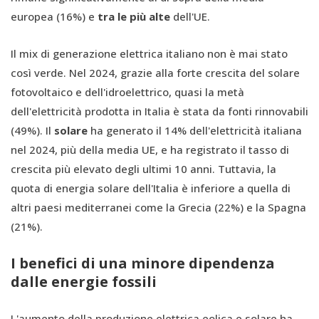
europea (16%) e
tra le più alte
dell'UE.
Il mix di generazione elettrica italiano non è mai stato
così verde. Nel 2024, grazie alla forte crescita del solare
fotovoltaico e dell'idroelettrico, quasi la metà
dell'elettricità prodotta in Italia è stata da fonti rinnovabili
(49%). Il
solare
ha generato il 14% dell'elettricità italiana
nel 2024, più della media UE, e ha registrato il tasso di
crescita più elevato degli ultimi 10 anni. Tuttavia, la
quota di energia solare dell'Italia è inferiore a quella di
altri paesi mediterranei come la Grecia (22%) e la Spagna
(21%).
I benefici di una minore dipendenza
dalle energie fossili
L'aumento della produzione elettrica eolica e solare ha