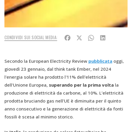
CONDIVIDI SUI SOCIAL MEDIA:
Secondo la European Electricity Review
pubblicata
oggi,
giovedì 23 gennaio, dal think tank Ember, nel 2024
l'energia solare ha prodotto l'11% dell'elettricità
dell'Unione Europea,
superando per la prima volta
la
produzione di elettricità da carbone, al 10%. L’elettricità
prodotta bruciando gas nell'UE è diminuita per il quinto
anno consecutivo e la generazione di elettricità da fonti
fossili è scesa al minimo storico.
In
Italia
, la produzione da solare fotovoltaico ha