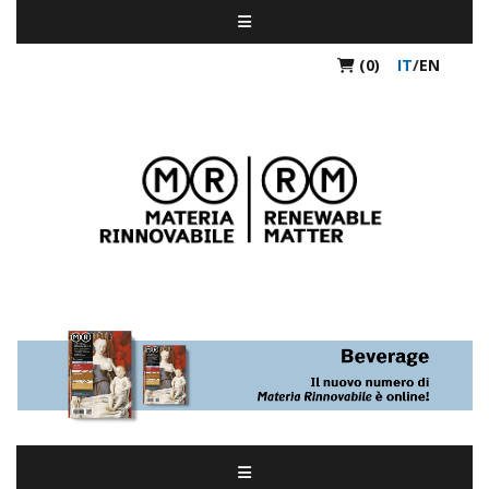
(0)
IT
/
EN