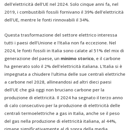
dell'elettricità dell'UE nel 2024. Solo cinque anni fa, nel
2019, i combustibili fossili fornivano il 39% dell'elettricità
dell'UE, mentre le fonti rinnovabili il 34%.
Questa trasformazione del settore elettrico interessa
tutti i paesi dell’Unione e l'Italia non fa eccezione. Nel
2024, le fonti fossili in Italia sono calate al 51% del mix di
generazione del paese, un
minimo storico
, e il carbone
ha generato solo il 2% dell'elettricità italiana. L'Italia si è
impegnata a chiudere l'ultima delle sue centrali elettriche
a carbone nel 2028, allineandosi ad altri dieci paesi
dell'UE che già oggi non bruciano carbone per la
produzione di elettricità. Il 2024 ha segnato il terzo anno
di calo consecutivo per la produzione di elettricità delle
centrali termoelettriche a gas in Italia, anche se il peso
del gas nella produzione di elettricità italiana, al 44%,
rimane significativamente al di sopra della media