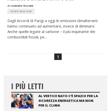
DI LORENZO TECLEME
05 APR 2024 14:00
Dagli Accordi di Parigi a oggi le emissioni climalteranti
hanno continuato ad aumentare, invece di diminuire.
Anche quelle legate al carbone ‒ il più inquinante dei
combustibili fossili, pe...
1
I PIÙ LETTI
AL VERTICE NATO C’È SPAZIO PER LA
SICUREZZA ENERGETICA MA NON
PER IL CLIMA