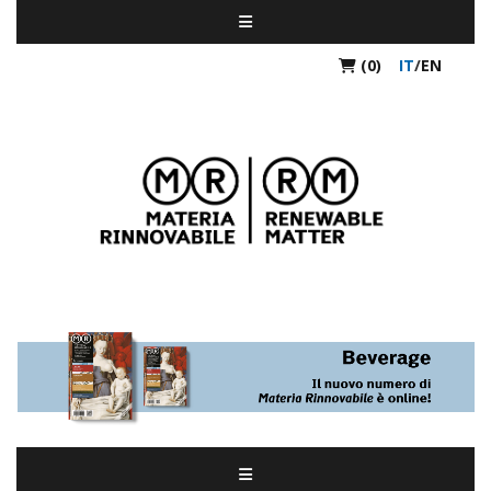
(0)
IT
/
EN