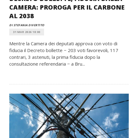
CAMERA: PROROGA PER IL CARBONE
AL 2038
DI STEFANIA DIVERTITO
31 MAR 2026 18:00
Mentre la Camera dei deputati approva con voto di
fiducia il Decreto bollette − 203 voti favorevoli, 117
contrari, 3 astenuti, la prima fiducia dopo la
consultazione referendaria − a Bru...