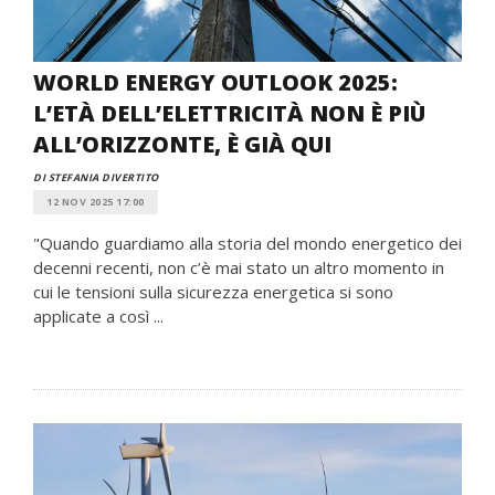
WORLD ENERGY OUTLOOK 2025:
L’ETÀ DELL’ELETTRICITÀ NON È PIÙ
ALL’ORIZZONTE, È GIÀ QUI
DI STEFANIA DIVERTITO
12 NOV 2025 17:00
"Quando guardiamo alla storia del mondo energetico dei
decenni recenti, non c’è mai stato un altro momento in
cui le tensioni sulla sicurezza energetica si sono
applicate a così ...