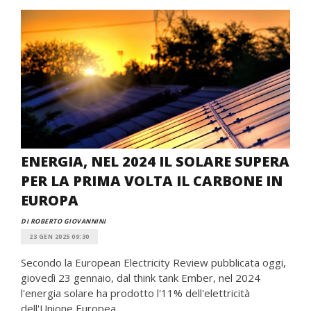
ENERGIA, NEL 2024 IL SOLARE SUPERA
PER LA PRIMA VOLTA IL CARBONE IN
EUROPA
DI ROBERTO GIOVANNINI
23 GEN 2025 09:30
Secondo la European Electricity Review pubblicata oggi,
giovedì 23 gennaio, dal think tank Ember, nel 2024
l'energia solare ha prodotto l'11% dell'elettricità
dell'Unione Europea,...