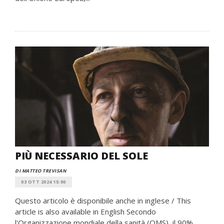
PIÙ NECESSARIO DEL SOLE
DI MATTEO TREVISAN
03 OTT 2024 15:00
Questo articolo è disponibile anche in inglese / This
article is also available in English Secondo
l'Organizzazione mondiale della sanità (OMS), il 90%