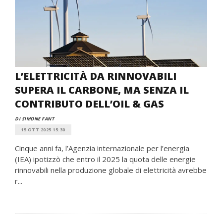
L’ELETTRICITÀ DA RINNOVABILI
SUPERA IL CARBONE, MA SENZA IL
CONTRIBUTO DELL’OIL & GAS
DI SIMONE FANT
15 OTT 2025 15:30
Cinque anni fa, l’Agenzia internazionale per l’energia
(IEA) ipotizzò che entro il 2025 la quota delle energie
rinnovabili nella produzione globale di elettricità avrebbe
r...