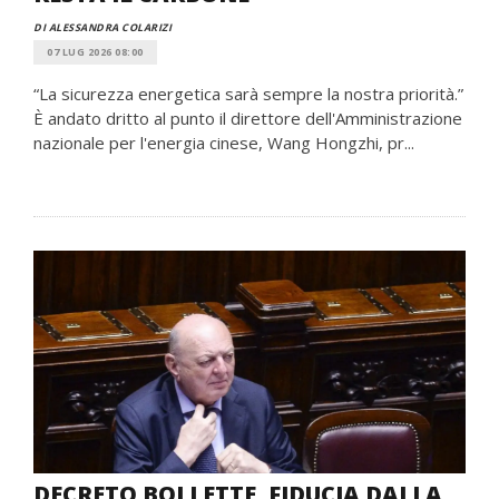
DI ALESSANDRA COLARIZI
07 LUG 2026 08:00
“La sicurezza energetica sarà sempre la nostra priorità.”
È andato dritto al punto il direttore dell'Amministrazione
nazionale per l'energia cinese, Wang Hongzhi, pr...
DECRETO BOLLETTE, FIDUCIA DALLA