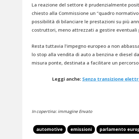
La reazione del settore è prudenzialmente posit
chiesto alla Commissione un “quadro normativo 
possibilità di bilanciare le prestazioni su più an
costruttori, meno attrezzati a gestire eventuali
Resta tuttavia l’impegno europeo a non abbassar
lo stop alla vendita di auto a benzina e diesel d
misura ponte, destinata a facilitare un percorso
Leggi anche:
Senza transizione elettr
In copertina: immagine Envato
automotive
emissioni
parlamento euro