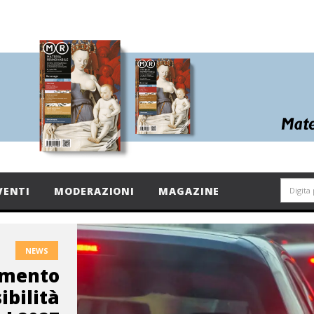
VENTI
MODERAZIONI
MAGAZINE
NEWS
lamento
ibilità