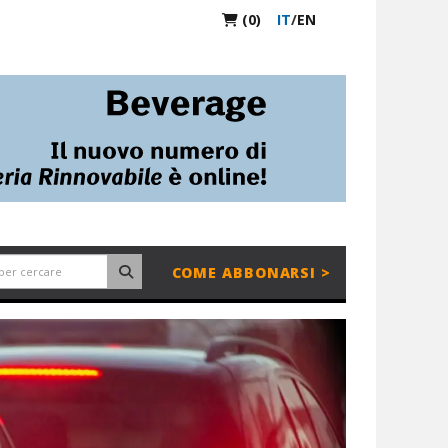
(0)
IT
/
EN
COME ABBONARSI >