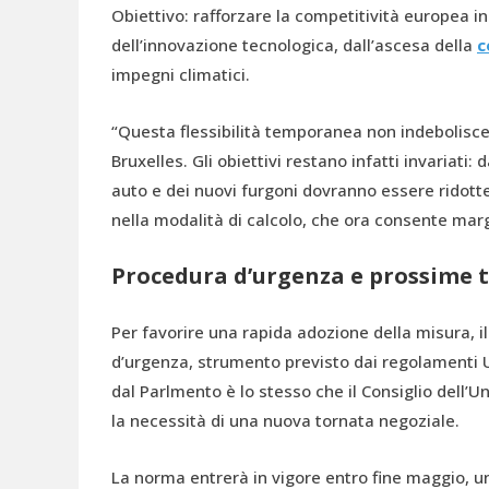
Obiettivo: rafforzare la competitività europea i
dell’innovazione tecnologica, dall’ascesa della
c
impegni climatici.
“Questa flessibilità temporanea non indebolisce g
Bruxelles. Gli obiettivi restano infatti invariati
auto e dei nuovi furgoni dovranno essere ridotte 
nella modalità di calcolo, che ora consente margi
Procedura d’urgenza e prossime 
Per favorire una rapida adozione della misura, i
d’urgenza, strumento previsto dai regolamenti UE
dal Parlmento è lo stesso che il Consiglio dell’
la necessità di una nuova tornata negoziale.
La norma entrerà in vigore entro fine maggio, un