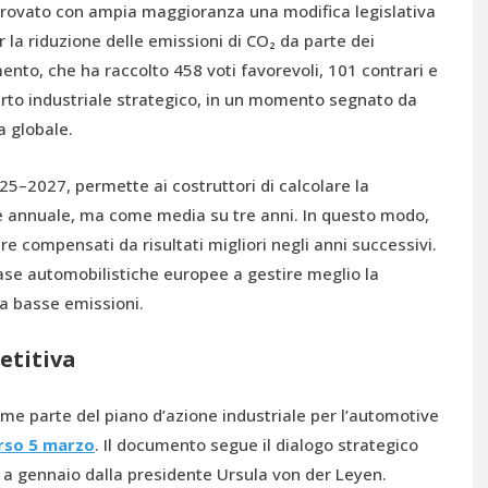
provato con ampia maggioranza una modifica legislativa
r la riduzione delle emissioni di CO₂ da parte dei
mento, che ha raccolto 458 voti favorevoli, 101 contrari e
rto industriale strategico, in un momento segnato da
a globale.
25–2027, permette ai costruttori di calcolare la
se annuale, ma come media su tre anni. In questo modo,
 compensati da risultati migliori negli anni successivi.
ase automobilistiche europee a gestire meglio la
 a basse emissioni.
etitiva
e parte del piano d’azione industriale per l’automotive
rso 5 marzo
. Il documento segue il dialogo strategico
to a gennaio dalla presidente Ursula von der Leyen.