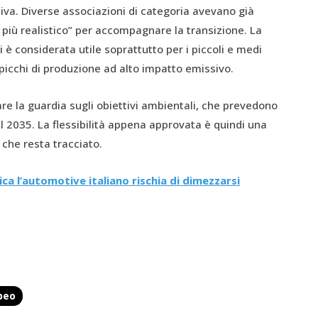
iva. Diverse associazioni di categoria avevano già
più realistico” per accompagnare la transizione. La
ni è considerata utile soprattutto per i piccoli e medi
 picchi di produzione ad alto impatto emissivo.
e la guardia sugli obiettivi ambientali, che prevedono
al 2035. La flessibilità appena approvata è quindi una
 che resta tracciato.
ica l’automotive italiano rischia di dimezzarsi
peo