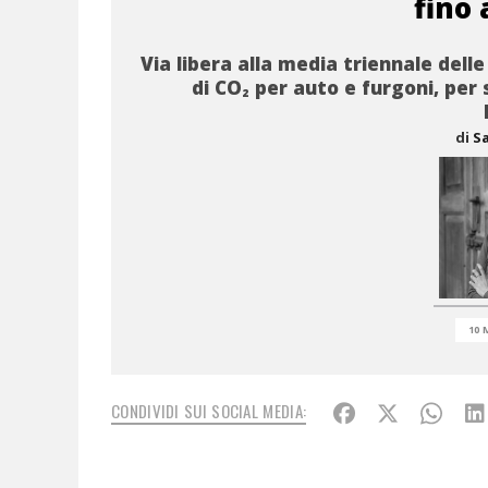
fino 
Via libera alla media triennale delle
di CO₂ per auto e furgoni, per
di
S
10 
CONDIVIDI SUI SOCIAL MEDIA: