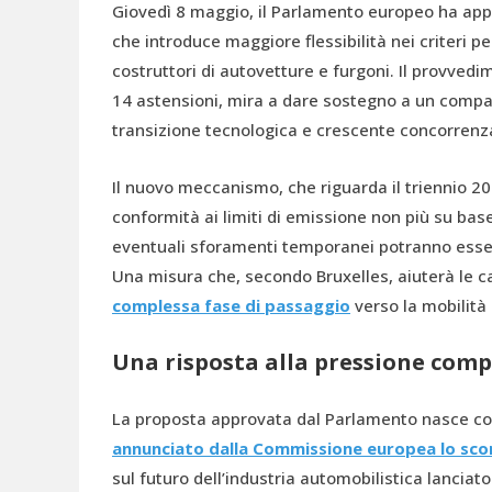
Giovedì 8 maggio, il Parlamento europeo ha ap
che introduce maggiore flessibilità nei criteri pe
costruttori di autovetture e furgoni. Il provvedi
14 astensioni, mira a dare sostegno a un compa
transizione tecnologica e crescente concorrenz
Il nuovo meccanismo, che riguarda il triennio 20
conformità ai limiti di emissione non più su ba
eventuali sforamenti temporanei potranno essere
Una misura che, secondo Bruxelles, aiuterà le c
complessa fase di passaggio
verso la mobilità
Una risposta alla pressione comp
La proposta approvata dal Parlamento nasce com
annunciato dalla Commissione europea lo sco
sul futuro dell’industria automobilistica lancia