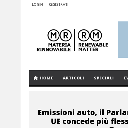
LOGIN
REGISTRATI
HOME
ARTICOLI
SPECIALI
E
Emissioni auto, il Par
UE concede più fless