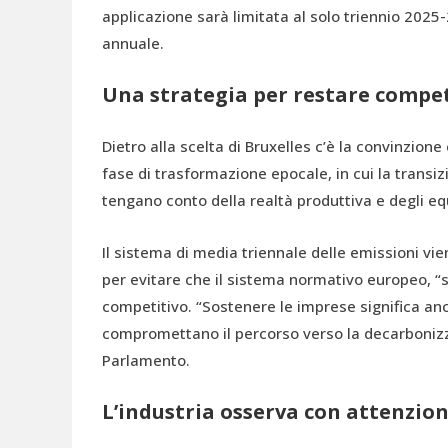
applicazione sarà limitata al solo triennio 2025
annuale.
Una strategia per restare compet
Dietro alla scelta di Bruxelles c’è la convinzion
fase di trasformazione epocale, in cui la trans
tengano conto della realtà produttiva e degli equi
Il sistema di media triennale delle emissioni v
per evitare che il sistema normativo europeo, “s
competitivo. “Sostenere le imprese significa anch
compromettano il percorso verso la decarbonizz
Parlamento.
L’industria osserva con attenzio