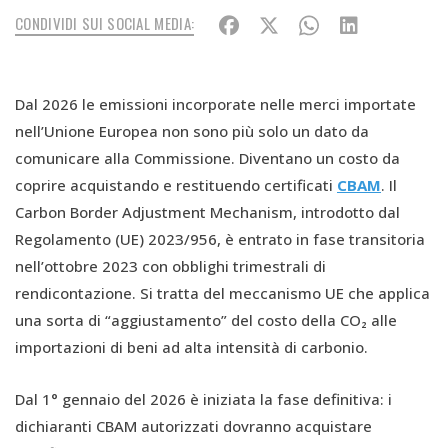
CONDIVIDI SUI SOCIAL MEDIA:
Dal 2026 le emissioni incorporate nelle merci importate
nell’Unione Europea non sono più solo un dato da
comunicare alla Commissione. Diventano un costo da
coprire acquistando e restituendo certificati
CBAM
. Il
Carbon Border Adjustment Mechanism, introdotto dal
Regolamento (UE) 2023/956, è entrato in fase transitoria
nell’ottobre 2023 con obblighi trimestrali di
rendicontazione. Si tratta del meccanismo UE che applica
una sorta di “aggiustamento” del costo della CO₂ alle
importazioni di beni ad alta intensità di carbonio.
Dal 1° gennaio del 2026 è iniziata la fase definitiva: i
dichiaranti CBAM autorizzati dovranno acquistare