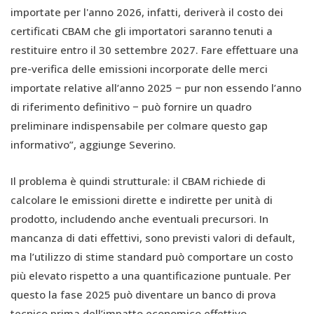
importate per l'anno 2026, infatti, deriverà il costo dei
certificati CBAM che gli importatori saranno tenuti a
restituire entro il 30 settembre 2027. Fare effettuare una
pre-verifica delle emissioni incorporate delle merci
importate relative all’anno 2025 − pur non essendo l’anno
di riferimento definitivo − può fornire un quadro
preliminare indispensabile per colmare questo gap
informativo”, aggiunge Severino.
Il problema è quindi strutturale: il CBAM richiede di
calcolare le emissioni dirette e indirette per unità di
prodotto, includendo anche eventuali precursori. In
mancanza di dati effettivi, sono previsti valori di default,
ma l’utilizzo di stime standard può comportare un costo
più elevato rispetto a una quantificazione puntuale. Per
questo la fase 2025 può diventare un banco di prova
tecnico prima dell’impatto economico effettivo.