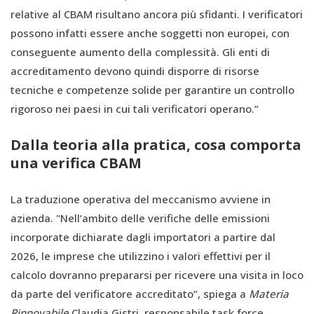
relative al CBAM risultano ancora più sfidanti. I verificatori
possono infatti essere anche soggetti non europei, con
conseguente aumento della complessità. Gli enti di
accreditamento devono quindi disporre di risorse
tecniche e competenze solide per garantire un controllo
rigoroso nei paesi in cui tali verificatori operano.”
Dalla teoria alla pratica, cosa comporta
una verifica CBAM
La traduzione operativa del meccanismo avviene in
azienda. "Nell’ambito delle verifiche delle emissioni
incorporate dichiarate dagli importatori a partire dal
2026, le imprese che utilizzino i valori effettivi per il
calcolo dovranno prepararsi per ricevere una visita in loco
da parte del verificatore accreditato”, spiega a
Materia
Rinnovabile
Claudia Gistri, responsabile task force