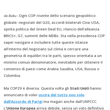
Ogni COP risente dello scenario geopolitico
da Baku -
globale: negoziati del G20, accordi bilaterali Cina-USA,
spinta politica del Green Deal EU, rilancio dell’alleanza
BRICS+, G7, summit delle MDBs. Sta nella presidenza COP
saper navigare e includere tutte queste istanze
all’interno del negoziato sul clima e cercare una
geometria di equilibri tra le parti, spesso orientata a un
minimo comun denominatore, inevitabile per ottenere il
consenso di paesi come Arabia Saudita, USA, Russia o
Colombia.
Ma COP29 è diversa. Questa volta gli
Stati Uniti
hanno
annunciato di voler
uscire del tutto non solo
dall’Accordo di Parigi
ma magari anche dall’UNFCCC.
L’
Unione Europea
arriva debole, senza un voto definitivo