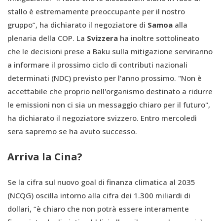
stallo è estremamente preoccupante per il nostro
gruppo”, ha dichiarato il negoziatore di
Samoa
alla
plenaria della COP. La
Svizzera
ha inoltre sottolineato
che le decisioni prese a Baku sulla mitigazione serviranno
a informare il prossimo ciclo di contributi nazionali
determinati (NDC) previsto per l'anno prossimo. "Non è
accettabile che proprio nell'organismo destinato a ridurre
le emissioni non ci sia un messaggio chiaro per il futuro",
ha dichiarato il negoziatore svizzero. Entro mercoledì
sera sapremo se ha avuto successo.
Arriva la Cina?
Se la cifra sul nuovo goal di finanza climatica al 2035
(NCQG) oscilla intorno alla cifra dei 1.300 miliardi di
dollari, “è chiaro che non potrà essere interamente