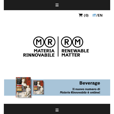
(0)
IT
/
EN