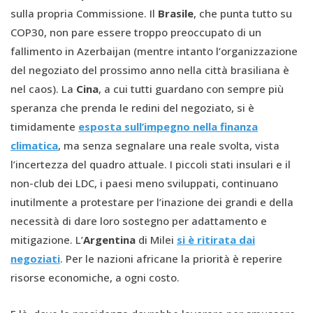
sulla propria Commissione. Il
Brasile
, che punta tutto su
COP30, non pare essere troppo preoccupato di un
fallimento in Azerbaijan (mentre intanto l’organizzazione
del negoziato del prossimo anno nella città brasiliana è
nel caos). La
Cina
, a cui tutti guardano con sempre più
speranza che prenda le redini del negoziato, si è
timidamente
esposta sull’impegno nella finanza
climatica
, ma senza segnalare una reale svolta, vista
l’incertezza del quadro attuale. I piccoli stati insulari e il
non-club dei LDC, i paesi meno sviluppati, continuano
inutilmente a protestare per l’inazione dei grandi e della
necessità di dare loro sostegno per adattamento e
mitigazione. L’
Argentina
di Milei
si è ritirata dai
negoziati
. Per le nazioni africane la priorità è reperire
risorse economiche, a ogni costo.