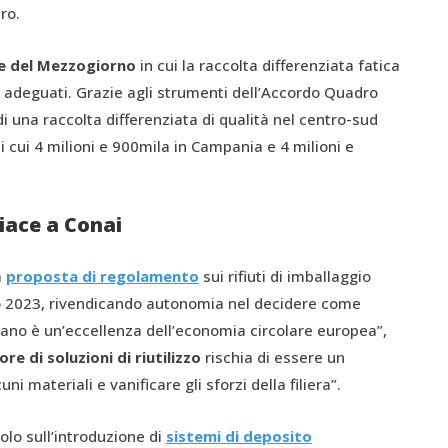
ro.
e del Mezzogiorno
in cui la raccolta differenziata fatica
i adeguati. Grazie agli strumenti dell’Accordo Quadro
 di una raccolta differenziata di qualità nel centro-sud
di cui 4 milioni e 900mila in Campania e 4 milioni e
iace a Conai
a
proposta di regolamento
sui rifiuti di imballaggio
 2023, rivendicando autonomia nel decidere come
aliano è un’eccellenza dell’economia circolare europea”,
re di soluzioni di riutilizzo
rischia di essere un
i materiali e vanificare gli sforzi della filiera”.
olo sull’introduzione di
sistemi di deposito