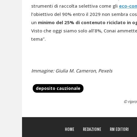
strumenti di raccolta selettiva come gli
eco-co
l’obiettivo del 90% entro il 2029 non sembra cos
un
minimo del 25% di contenuto riciclato in og
Visto che oggi siamo solo all’8%, Conai ammette
tema”.
Immagine: Giulia M. Cameron, Pexels
deposito cauzionale
© ripro
HOME
REDAZIONE
RM EDITORI