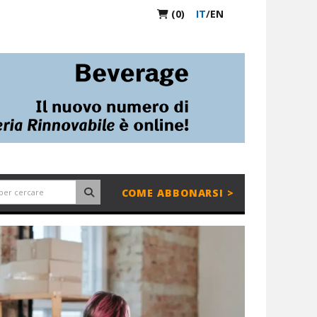
(0)
IT
/
EN
COME ABBONARSI >