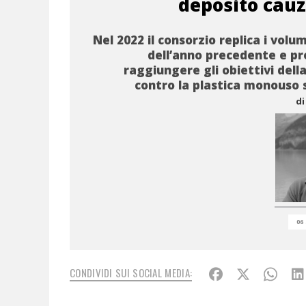
deposito cauz
Nel 2022 il consorzio replica i volumi
dell’anno precedente e p
raggiungere gli obiettivi della
contro la plastica monouso
di
06
CONDIVIDI SUI SOCIAL MEDIA: