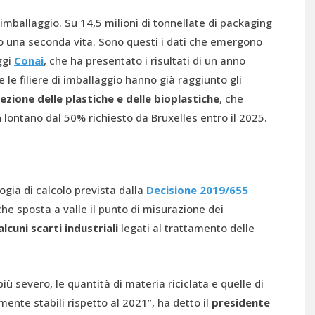
imballaggio. Su 14,5 milioni di tonnellate di packaging
 una seconda vita. Sono questi i dati che emergono
ggi
Conai
, che ha presentato i risultati di un anno
le filiere di imballaggio hanno già raggiunto gli
ezione delle plastiche e delle bioplastiche
, che
lontano dal 50% richiesto da Bruxelles entro il 2025.
gia di calcolo prevista dalla
Decisione 2019/655
che sposta a valle il punto di misurazione dei
cuni scarti industriali
legati al trattamento delle
 severo, le quantità di materia riciclata e quelle di
te stabili rispetto al 2021”, ha detto il
presidente