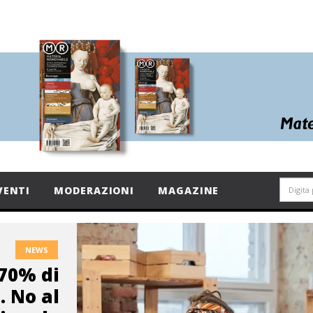
VENTI
MODERAZIONI
MAGAZINE
NEWS
 70% di
. No al