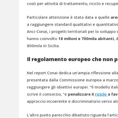
costi per attività di trattamento, riciclo e recupe
Particolare attenzione è stata data a quelle
are
a raggiungere standard qualitativi e quantitativ
Anci-Conai, i progetti territoriali per lo sviluppo
hanno coinvolto
18 milioni e 700mila abitanti
, 
800mila in Sicilia.
Il regolamento europeo che non p
Nel report Conai dedica un’ampia riflessione all
presentata dalla Commissione europea a marzo
raggiungere gli obiettivi europei. “Il modello it
scrive il consorzio, “e
penalizzare il
riciclo
a favo
approccio incoerente e discriminatorio verso alcun
L’altro punto parecchio dibattuto riguarda l’artic