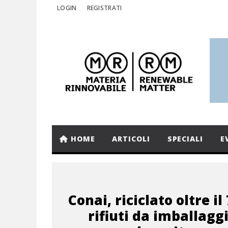
LOGIN
REGISTRATI
HOME
ARTICOLI
SPECIALI
E
Conai, riciclato oltre il
rifiuti da imballaggi