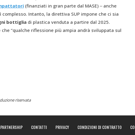
mpattatori
(finanziati in gran parte dal MASE) ‒ anche
ì complesso. Intanto, la direttiva SUP impone che ci sia
ni bottiglia
di plastica venduta a partire dal 2025.
 che “qualche riflessione più ampia andrà sviluppata sul
duzione riservata
PARTNERSHIP
CONTATTI
PRIVACY
CONDIZIONI DI CONTRATTO
CO