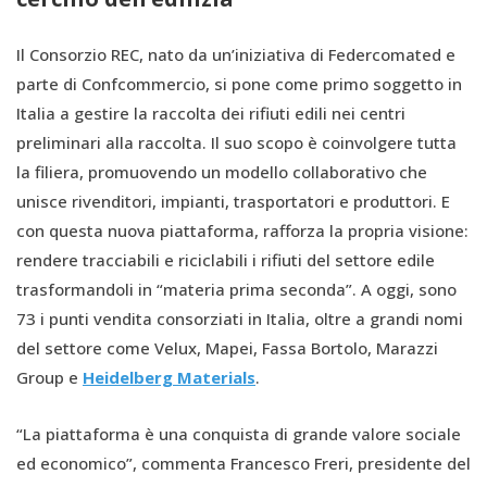
Il Consorzio REC, nato da un’iniziativa di Federcomated e
parte di Confcommercio, si pone come primo soggetto in
Italia a gestire la raccolta dei rifiuti edili nei centri
preliminari alla raccolta. Il suo scopo è coinvolgere tutta
la filiera, promuovendo un modello collaborativo che
unisce rivenditori, impianti, trasportatori e produttori. E
con questa nuova piattaforma, rafforza la propria visione:
rendere tracciabili e riciclabili i rifiuti del settore edile
trasformandoli in “materia prima seconda”. A oggi, sono
73 i punti vendita consorziati in Italia, oltre a grandi nomi
del settore come Velux, Mapei, Fassa Bortolo, Marazzi
Group e
Heidelberg Materials
.
“La piattaforma è una conquista di grande valore sociale
ed economico”, commenta Francesco Freri, presidente del