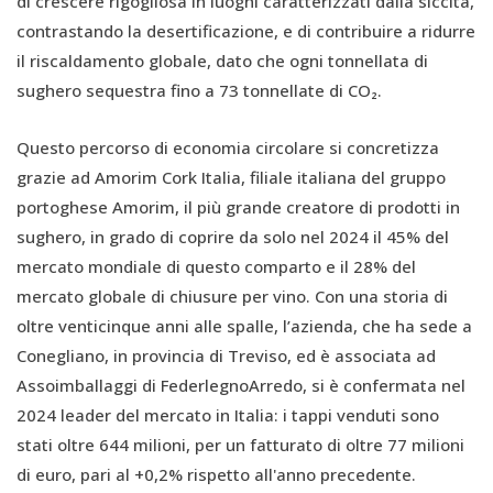
di crescere rigogliosa in luoghi caratterizzati dalla siccità,
contrastando la desertificazione, e di contribuire a ridurre
il riscaldamento globale, dato che ogni tonnellata di
sughero sequestra fino a 73 tonnellate di CO₂.
Questo percorso di economia circolare si concretizza
grazie ad Amorim Cork Italia, filiale italiana del gruppo
portoghese Amorim, il più grande creatore di prodotti in
sughero, in grado di coprire da solo nel 2024 il 45% del
mercato mondiale di questo comparto e il 28% del
mercato globale di chiusure per vino. Con una storia di
oltre venticinque anni alle spalle, l’azienda, che ha sede a
Conegliano, in provincia di Treviso, ed è associata ad
Assoimballaggi di FederlegnoArredo, si è confermata nel
2024 leader del mercato in Italia: i tappi venduti sono
stati oltre 644 milioni, per un fatturato di oltre 77 milioni
di euro, pari al +0,2% rispetto all'anno precedente.