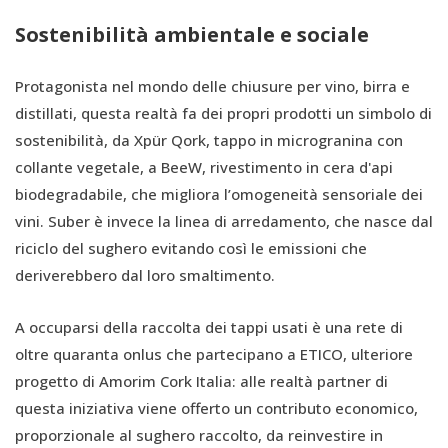
Sostenibilità ambientale e sociale
Protagonista nel mondo delle chiusure per vino, birra e
distillati, questa realtà fa dei propri prodotti un simbolo di
sostenibilità, da Xpür Qork, tappo in microgranina con
collante vegetale, a BeeW, rivestimento in cera d'api
biodegradabile, che migliora l’omogeneità sensoriale dei
vini. Suber è invece la linea di arredamento, che nasce dal
riciclo del sughero evitando così le emissioni che
deriverebbero dal loro smaltimento.
A occuparsi della raccolta dei tappi usati è una rete di
oltre quaranta onlus che partecipano a ETICO, ulteriore
progetto di Amorim Cork Italia: alle realtà partner di
questa iniziativa viene offerto un contributo economico,
proporzionale al sughero raccolto, da reinvestire in