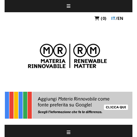
(0)
IT
/
EN