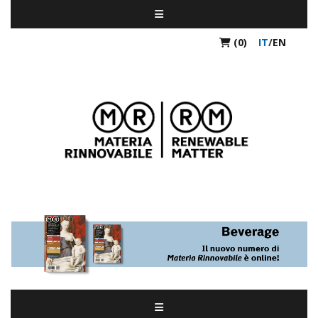
(0)
IT
/
EN