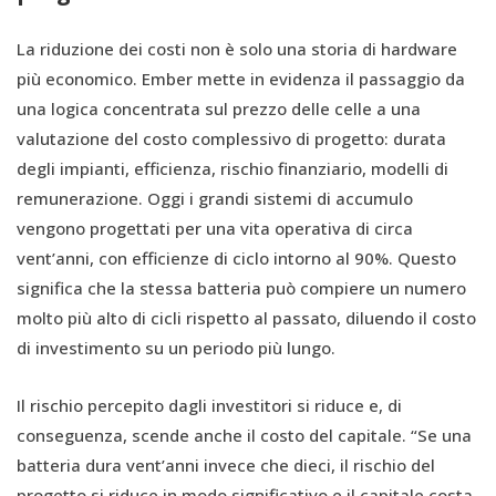
La riduzione dei costi non è solo una storia di hardware
più economico. Ember mette in evidenza il passaggio da
una logica concentrata sul prezzo delle celle a una
valutazione del costo complessivo di progetto: durata
degli impianti, efficienza, rischio finanziario, modelli di
remunerazione. Oggi i grandi sistemi di accumulo
vengono progettati per una vita operativa di circa
vent’anni, con efficienze di ciclo intorno al 90%. Questo
significa che la stessa batteria può compiere un numero
molto più alto di cicli rispetto al passato, diluendo il costo
di investimento su un periodo più lungo.
Il rischio percepito dagli investitori si riduce e, di
conseguenza, scende anche il costo del capitale. “Se una
batteria dura vent’anni invece che dieci, il rischio del
progetto si riduce in modo significativo e il capitale costa