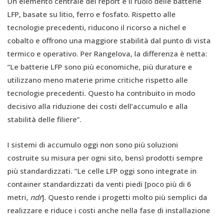
Un elemento centrale del report è il ruolo delle batterie
LFP, basate su litio, ferro e fosfato. Rispetto alle
tecnologie precedenti, riducono il ricorso a nichel e
cobalto e offrono una maggiore stabilità dal punto di vista
termico e operativo. Per Rangelova, la differenza è netta:
“Le batterie LFP sono più economiche, più durature e
utilizzano meno materie prime critiche rispetto alle
tecnologie precedenti. Questo ha contribuito in modo
decisivo alla riduzione dei costi dell’accumulo e alla
stabilità delle filiere”.
I sistemi di accumulo oggi non sono più soluzioni
costruite su misura per ogni sito, bensì prodotti sempre
più standardizzati. “Le celle LFP oggi sono integrate in
container standardizzati da venti piedi [poco più di 6
metri,
ndr
]. Questo rende i progetti molto più semplici da
realizzare e riduce i costi anche nella fase di installazione