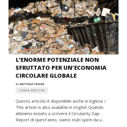
L’ENORME POTENZIALE NON
SFRUTTATO PER UN'ECONOMIA
CIRCOLARE GLOBALE
DI MATTHEW FRASER
22 MAG 2025 07:00
Questo articolo è disponibile anche in inglese /
This article is also available in English Quando
abbiamo iniziato a scrivere il Circularity Gap
Report di quest'anno, siamo stati spinti da u...