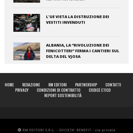
L'UE VIETA LA DISTRUZIONE DEI
VESTITI INVENDUTI
ALBANIA, LA “RIVOLUZIONE DEI
FENICOTTERI” FERMA I CANTIERI SUL
DELTA DEL VJOSA
HOME
REDAZIONE
RM EDITORI
PARTNERSHIP
CONTATTI
PRIVACY
CONDIZIONI DI CONTRATTO
CODICE ETICO
REPORT SOSTENIBILITÀ
RM EDITORI S.R.L. - SOCIETA' BENEFIT - via privata