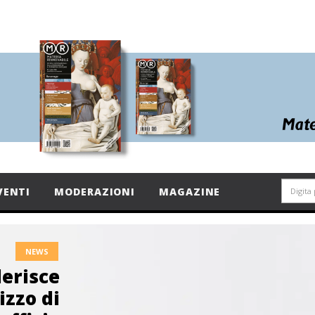
VENTI
MODERAZIONI
MAGAZINE
NEWS
derisce
lizzo di