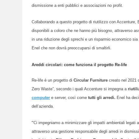
dismissione a enti pubblici e associazioni no profit.
Collaborando a questo progetto di riutilizzo con Accenture, E
disponibili a coloro che ne hanno più bisogno, attraverso ass
in una riduzione degli sprechi e un risparmio economico sia
Enel che non dovrà preoccuparsi di smaltirli.
Areddi circolari: come funziona il progetto Re-life
Re-life è un progetto di
Circular Furniture
creato nel 2021
Zero Waste”, secondo i quali Accenture si impegna a
riutil
computer
e server, così come
tutti gli arredi.
Enel ha deciso
dell’azienda.
“
Ci impegniamo a minimizzare gli impatti ambientali legati
attraverso una gestione responsabile degli arredi in dismiss