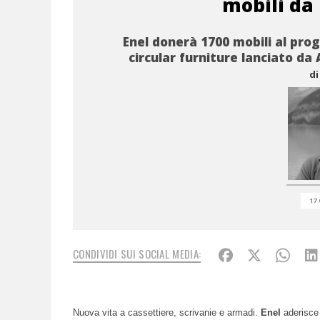
mobili da 
Enel donerà 1700 mobili al pr
circular furniture lanciato da
di
17 
CONDIVIDI SUI SOCIAL MEDIA:
Nuova vita a cassettiere, scrivanie e armadi.
Enel
aderisce 