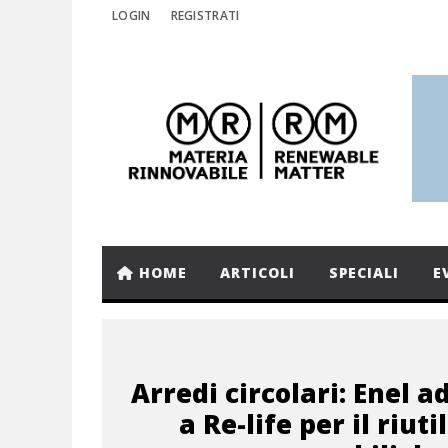
LOGIN
REGISTRATI
HOME
ARTICOLI
SPECIALI
E
Arredi circolari: Enel a
a Re-life per il riuti