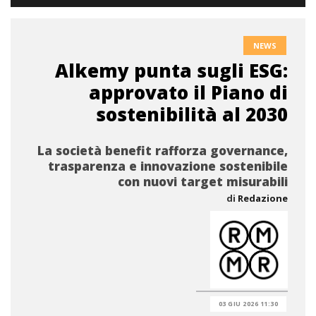
NEWS
Alkemy punta sugli ESG:
approvato il Piano di
sostenibilità al 2030
La società benefit rafforza governance,
trasparenza e innovazione sostenibile
con nuovi target misurabili
di
Redazione
03 GIU 2026 11:30