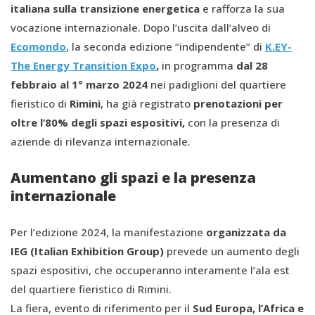
italiana sulla transizione energetica
e rafforza la sua
vocazione internazionale. Dopo l’uscita dall’alveo di
Ecomondo
, la seconda edizione “indipendente” di
K.EY-
The Energy Transition Expo
,
in programma
dal 28
febbraio al 1° marzo 2024
nei padiglioni del quartiere
fieristico di
Rimini
, ha già registrato
prenotazioni per
oltre l’80% degli spazi espositivi,
con la presenza di
aziende di rilevanza internazionale.
Aumentano gli spazi e la presenza
internazionale
Per l’edizione 2024, la manifestazione
organizzata da
IEG (Italian Exhibition Group)
prevede un aumento degli
spazi espositivi, che occuperanno interamente l’ala est
del quartiere fieristico di Rimini.
La fiera, evento di riferimento per il
Sud Europa, l’Africa e