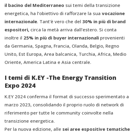
il bacino del Mediterraneo
sui temi della transizione
energetica, ha l’obiettivo di rafforzare la sua
vocazione
internazionale
. Tant’è vero che del
30% in più di brand
espositori,
circa la metà arriva dall’estero. Si conta
inoltre il
25% in più di buyer internazionali
provenienti
da Germania, Spagna, Francia, Olanda, Belgio, Regno
Unito, Est Europa, Area balcanica, Turchia, Africa, Medio
Oriente, America Latina e Asia centrale.
I temi di K.EY -The Energy Transition
Expo 2024
K.EY 2024 conferma il format di successo sperimentato a
marzo 2023, consolidando il proprio ruolo di network di
riferimento per tutte le community coinvolte nella
transizione energetica.
Per la nuova edizione, alle
sei aree espositive tematiche