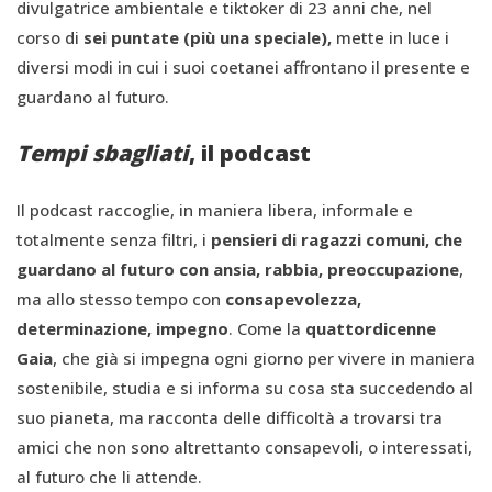
divulgatrice ambientale e tiktoker di 23 anni che, nel
corso di
sei puntate (più una speciale),
mette in luce i
diversi modi in cui i suoi coetanei affrontano il presente e
guardano al futuro.
Tempi sbagliati
, il podcast
Il podcast raccoglie, in maniera libera, informale e
totalmente senza filtri, i
pensieri di ragazzi comuni, che
guardano al futuro con ansia, rabbia, preoccupazione
,
ma allo stesso tempo con
consapevolezza,
determinazione, impegno
. Come la
quattordicenne
Gaia
, che già si impegna ogni giorno per vivere in maniera
sostenibile, studia e si informa su cosa sta succedendo al
suo pianeta, ma racconta delle difficoltà a trovarsi tra
amici che non sono altrettanto consapevoli, o interessati,
al futuro che li attende.