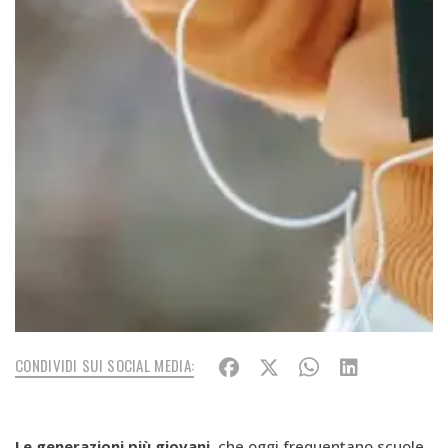
CONDIVIDI SUI SOCIAL MEDIA:
Le generazioni più giovani
, che oggi frequentano scuole