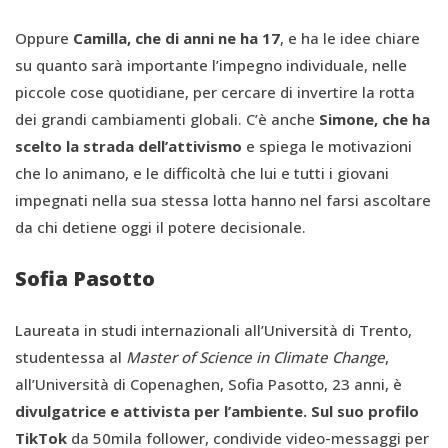
Oppure
Camilla, che di anni ne ha 17
, e ha le idee chiare
su quanto sarà importante l’impegno individuale, nelle
piccole cose quotidiane, per cercare di invertire la rotta
dei grandi cambiamenti globali. C’è anche
Simone, che ha
scelto la strada dell’attivismo
e spiega le motivazioni
che lo animano, e le difficoltà che lui e tutti i giovani
impegnati nella sua stessa lotta hanno nel farsi ascoltare
da chi detiene oggi il potere decisionale.
Sofia Pasotto
Laureata in studi internazionali all’Università di Trento,
studentessa al
Master of Science in Climate Change
,
all’Università di Copenaghen, Sofia Pasotto, 23 anni, è
divulgatrice e attivista per l’ambiente. Sul suo profilo
TikTok
da 50mila follower, condivide video-messaggi per