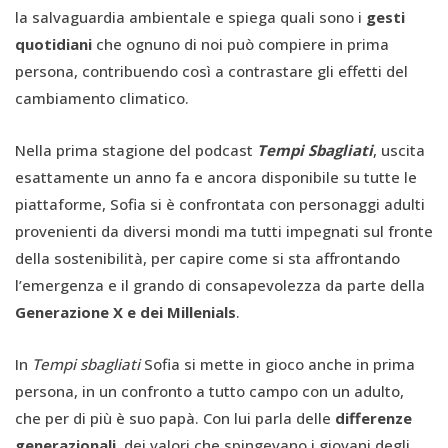
la salvaguardia ambientale e spiega quali sono i
gesti
quotidiani
che ognuno di noi può compiere in prima
persona, contribuendo così a contrastare gli effetti del
cambiamento climatico.
Nella prima stagione del podcast
Tempi Sbagliati
, uscita
esattamente un anno fa e ancora disponibile su tutte le
piattaforme, Sofia si è confrontata con personaggi adulti
provenienti da diversi mondi ma tutti impegnati sul fronte
della sostenibilità, per capire come si sta affrontando
l’emergenza e il grando di consapevolezza da parte della
Generazione X e dei Millenials
.
In
Tempi sbagliati
Sofia si mette in gioco anche in prima
persona, in un confronto a tutto campo con un adulto,
che per di più è suo papà. Con lui parla delle
differenze
generazionali
, dei valori che spingevano i giovani degli