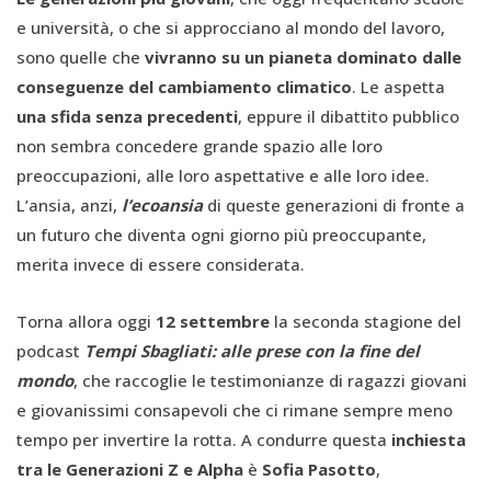
e università, o che si approcciano al mondo del lavoro,
sono quelle che
vivranno su un pianeta dominato dalle
conseguenze del cambiamento climatico
. Le aspetta
una sfida senza precedenti
, eppure il dibattito pubblico
non sembra concedere grande spazio alle loro
preoccupazioni, alle loro aspettative e alle loro idee.
L’ansia, anzi,
l’ecoansia
di queste generazioni di fronte a
un futuro che diventa ogni giorno più preoccupante,
merita invece di essere considerata.
Torna allora oggi
12 settembre
la seconda stagione del
podcast
Tempi Sbagliati: alle prese con la fine del
mondo
, che raccoglie le testimonianze di ragazzi giovani
e giovanissimi consapevoli che ci rimane sempre meno
tempo per invertire la rotta. A condurre questa
inchiesta
tra le Generazioni Z e Alpha
è
Sofia Pasotto
,