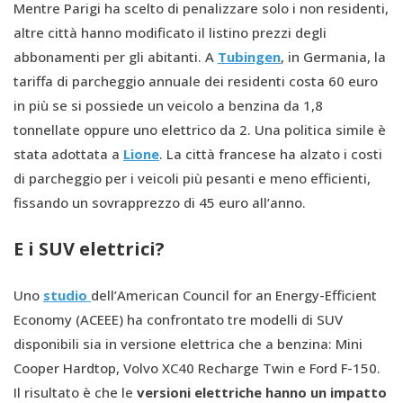
Mentre Parigi ha scelto di penalizzare solo i non residenti,
altre città hanno modificato il listino prezzi degli
abbonamenti per gli abitanti. A
Tubingen
, in Germania, la
tariffa di parcheggio annuale dei residenti costa 60 euro
in più se si possiede un veicolo a benzina da 1,8
tonnellate oppure uno elettrico da 2. Una politica simile è
stata adottata a
Lione
. La città francese ha alzato i costi
di parcheggio per i veicoli più pesanti e meno efficienti,
fissando un sovrapprezzo di 45 euro all’anno.
E i SUV elettrici?
Uno
studio
dell’American Council for an Energy-Efficient
Economy (ACEEE) ha confrontato tre modelli di SUV
disponibili sia in versione elettrica che a benzina: Mini
Cooper Hardtop, Volvo XC40 Recharge Twin e Ford F-150.
Il risultato è che le
versioni elettriche hanno un impatto