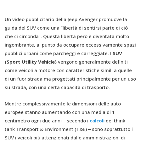
Un video pubblicitario della Jeep Avenger promuove la
guida del SUV come una “libertà di sentirsi parte di ciò
che ci circonda”. Questa libertà però è diventata molto
ingombrante, al punto da occupare eccessivamente spazi
pubblici urbani come parcheggi e carreggiate. I
SUV
(Sport Utility Vehicle)
vengono generalmente definiti
come veicoli a motore con caratteristiche simili a quelle
di un fuoristrada ma progettati principalmente per un uso
su strada, con una certa capacità di trasporto.
Mentre complessivamente le dimensioni delle auto
europee stanno aumentando con una media di 1
centimetro ogni due anni ‒ secondo i
calcoli
del think
tank Transport & Environment (T&E) ‒ sono soprattutto i
SUV i veicoli più attenzionati dalle amministrazioni di