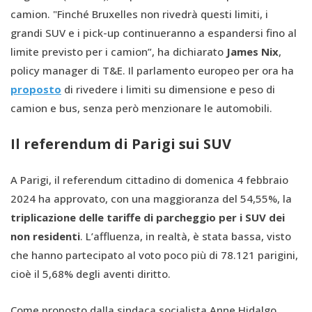
camion. "Finché Bruxelles non rivedrà questi limiti, i
grandi SUV e i pick-up continueranno a espandersi fino al
limite previsto per i camion”, ha dichiarato
James Nix
,
policy manager di T&E. Il parlamento europeo per ora ha
proposto
di rivedere i limiti su dimensione e peso di
camion e bus, senza però menzionare le automobili.
Il referendum di Parigi sui SUV
A Parigi, il referendum cittadino di domenica 4 febbraio
2024 ha approvato, con una maggioranza del 54,55%, la
triplicazione delle tariffe di parcheggio per i SUV dei
non residenti
. L’affluenza, in realtà, è stata bassa, visto
che hanno partecipato al voto poco più di 78.121 parigini,
cioè il 5,68% degli aventi diritto.
Come proposto dalla sindaca socialista Anne Hidalgo,