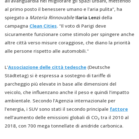
all'avanguardia nel migliorare gli spazi urbani, mettendo
al primo posto il benessere umano e l'aria pulita”, ha
spiegato a
Materia Rinnovabile
Ilaria Lenzi
della
campagna
Clean Cities
. “Il voto di Parigi deve
sicuramente funzionare come stimolo per spingere anche
altre città verso misure coraggiose, che diano la priorità
alle persone rispetto alle automobili."
L’
Associazione delle città tedesche
(Deutsche
Städtetag) si è espressa a sostegno di tariffe di
parcheggio più elevate in base alle dimensioni del
veicolo, che influenzano anche il peso e quindi l’impatto
ambientale. Secondo l’Agenzia internazionale per
l’energia, i SUV sono stati il ​​secondo principale
fattore
nell’aumento delle emissioni globali di CO₂ tra il 2010 al
2018, con 700 mega tonnellate di anidride carbonica.