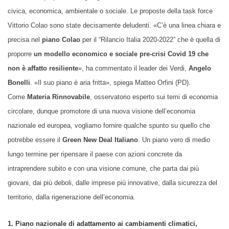
civica, economica, ambientale o sociale. Le proposte della task force
Vittorio Colao sono state decisamente deludenti. «C’è una linea chiara e
precisa nel
piano Colao
per il “Rilancio Italia 2020-2022” che è quella di
proporre
un modello economico e sociale pre-crisi Covid 19 che
non è affatto resiliente
», ha commentato il leader dei Verdi,
Angelo
Bonelli
. «Il suo piano è aria fritta», spiega Matteo Orfini (PD).
Come
Materia Rinnovabile
, osservatorio esperto sui temi di economia
circolare, dunque promotore di una nuova visione dell’economia
nazionale ed europea, vogliamo fornire qualche spunto su quello che
potrebbe essere il
Green New Deal Italiano
. Un piano vero di medio
lungo termine per ripensare il paese con azioni concrete da
intraprendere subito e con una visione comune, che parta dai più
giovani, dai più deboli, dalle imprese più innovative, dalla sicurezza del
territorio, dalla rigenerazione dell’economia.
1. Piano nazionale di adattamento ai cambiamenti climatici,