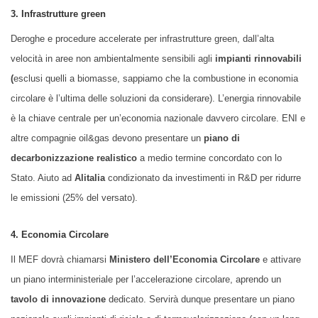
3. Infrastrutture green
Deroghe e procedure accelerate per infrastrutture green, dall’alta
velocità in aree non ambientalmente sensibili agli
impianti rinnovabili
(
esclusi quelli a biomasse, sappiamo che la combustione in economia
circolare è l’ultima delle soluzioni da considerare). L’energia rinnovabile
è la chiave centrale per un’economia nazionale davvero circolare. ENI e
altre compagnie oil&gas devono presentare un
piano di
decarbonizzazione realistico
a medio termine concordato con lo
Stato. Aiuto ad
Alitalia
condizionato da investimenti in R&D per ridurre
le emissioni (25% del versato).
4. Economia Circolare
Il MEF dovrà chiamarsi
Ministero dell’Economia Circolare
e attivare
un piano interministeriale per l’accelerazione circolare, aprendo un
tavolo di innovazione
dedicato. Servirà dunque presentare un piano