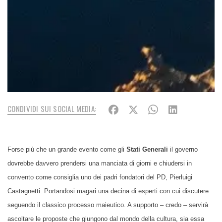
CONDIVIDI SUI SOCIAL MEDIA:
Forse più che un grande evento come gli
Stati Generali
il governo
dovrebbe davvero prendersi una manciata di giorni e chiudersi in
convento come consiglia uno dei padri fondatori del PD, Pierluigi
Castagnetti. Portandosi magari una decina di esperti con cui discutere
seguendo il classico processo maieutico. A supporto – credo – servirà
ascoltare le proposte che giungono dal mondo della cultura, sia essa