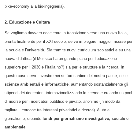
bike-economy alla bio-ingegneria).
2. Educazione e Cultura
Se vogliamo davvero accelerare la transizione verso una nuova Italia,
pronta finalmente per il XXI secolo, serve impiegare maggiori risorse per
la scuola e l’università. Sia tramite nuovi curriculum scolastici e su una
nuova didattica (il Messico ha un grande piano per l’educazione
superiore per il 2030 e l’Italia no?) sia per le strutture e la ricerca. In
questo caso serve investire nei settori cardine del nostro paese, nelle
scienze ambientali e informatiche
, aumentando sostanzialmente gli
stipendi dei ricercatori, internazionalizzando la ricerca e creando un pool
di risorse per i ricercatori pubblico e privato, anonimo (in modo da
tagliare il cordone tra interessi privatistici e ricerca). Aiuto al
giornalismo, creando
fondi per giornalismo investigativo, sociale e
ambientale
.