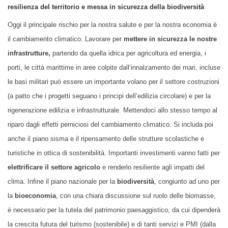
resilienza del territorio e messa in sicurezza della biodiversità
Oggi il principale rischio per la nostra salute e per la nostra economia è
il cambiamento climatico. Lavorare per
mettere in sicurezza le nostre
infrastrutture,
partendo da quella idrica per agricoltura ed energia, i
porti, le città marittime in aree colpite dall’innalzamento dei mari, incluse
le basi militari può essere un importante volano per il settore costruzioni
(a patto che i progetti seguano i principi dell’edilizia circolare) e per la
rigenerazione edilizia e infrastrutturale. Mettendoci allo stesso tempo al
riparo dagli effetti perniciosi del cambiamento climatico. Si includa poi
anche il piano sisma e il ripensamento delle strutture scolastiche e
turistiche in ottica di sostenibilità. Importanti investimenti vanno fatti per
elettrificare il settore agricolo
e renderlo resiliente agli impatti del
clima. Infine il piano nazionale per la
biodiversità
, congiunto ad uno per
la
bioeconomia
, con una chiara discussione sul ruolo delle biomasse,
è necessario per la tutela del patrimonio paesaggistico, da cui dipenderà
la crescita futura del turismo (sostenibile) e di tanti servizi e PMI (dalla