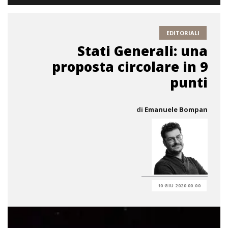
EDITORIALI
Stati Generali: una
proposta circolare in 9
punti
di
Emanuele Bompan
10 GIU 2020 00:00