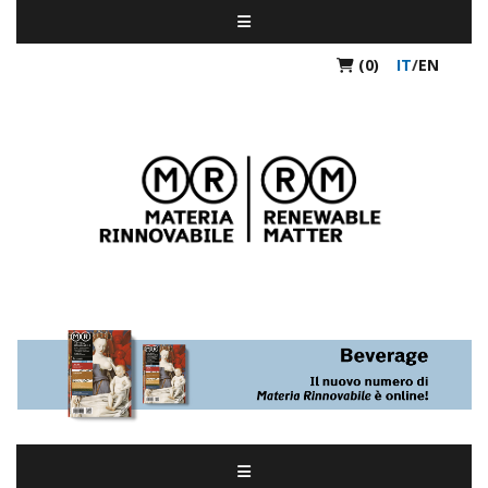
(0)
IT
/
EN