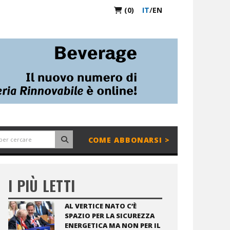
(0)
IT
/
EN
COME ABBONARSI >
I PIÙ LETTI
AL VERTICE NATO C’È
SPAZIO PER LA SICUREZZA
ENERGETICA MA NON PER IL