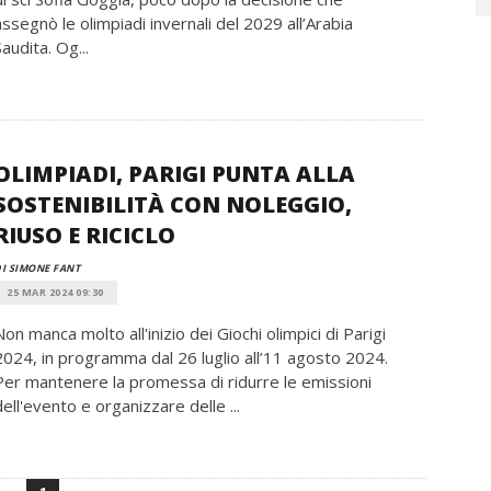
assegnò le olimpiadi invernali del 2029 all’Arabia
Saudita. Og...
OLIMPIADI, PARIGI PUNTA ALLA
SOSTENIBILITÀ CON NOLEGGIO,
RIUSO E RICICLO
I SIMONE FANT
25 MAR 2024 09:30
Non manca molto all'inizio dei Giochi olimpici di Parigi
2024, in programma dal 26 luglio all’11 agosto 2024.
Per mantenere la promessa di ridurre le emissioni
dell'evento e organizzare delle ...