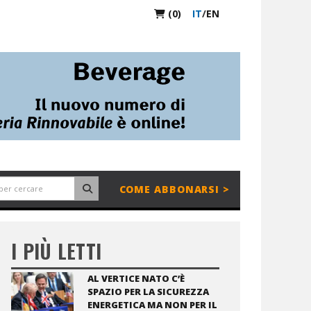
(0)
IT
/
EN
COME ABBONARSI >
I PIÙ LETTI
AL VERTICE NATO C’È
SPAZIO PER LA SICUREZZA
ENERGETICA MA NON PER IL