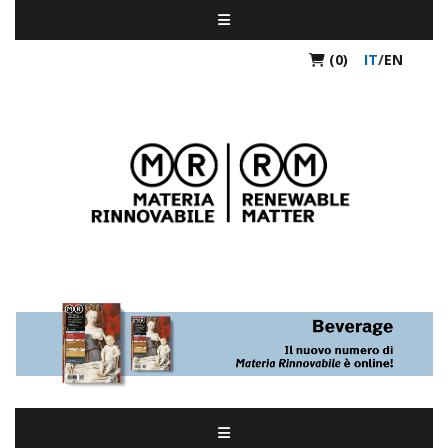
(0)
IT
/
EN