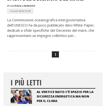
DI LUCREZIA LENARDON
12 LUG 2024 16:30
La Commissione oceanografica intergovernativa
dell'UNESCO ha da poco pubblicato dieci White Paper,
dedicati a sfide specifiche del Decennio del mare, che
rappresentano un impegno collettivo per...
1
I PIÙ LETTI
AL VERTICE NATO C’È SPAZIO PER LA
SICUREZZA ENERGETICA MA NON
PER IL CLIMA