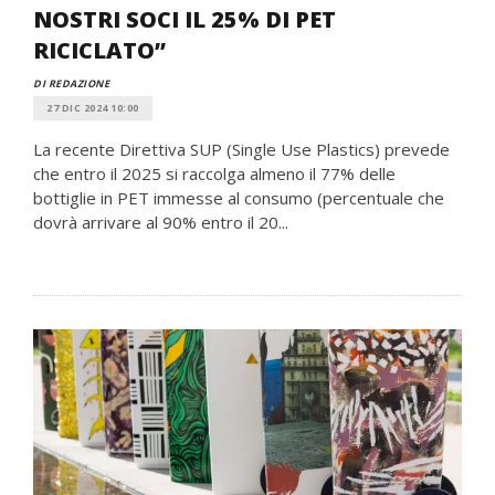
NOSTRI SOCI IL 25% DI PET
RICICLATO”
DI REDAZIONE
27 DIC 2024 10:00
La recente Direttiva SUP (Single Use Plastics) prevede
che entro il 2025 si raccolga almeno il 77% delle
bottiglie in PET immesse al consumo (percentuale che
dovrà arrivare al 90% entro il 20...