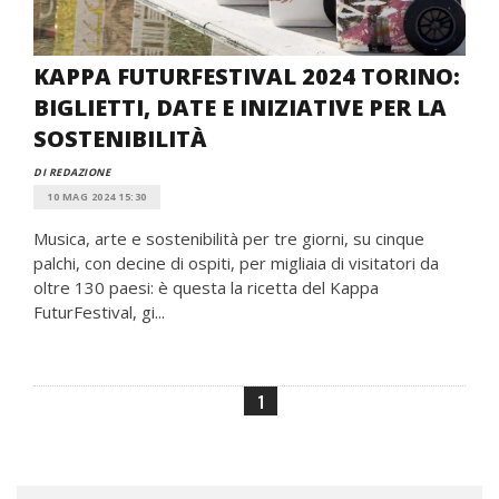
KAPPA FUTURFESTIVAL 2024 TORINO:
BIGLIETTI, DATE E INIZIATIVE PER LA
SOSTENIBILITÀ
DI REDAZIONE
10 MAG 2024 15:30
Musica, arte e sostenibilità per tre giorni, su cinque
palchi, con decine di ospiti, per migliaia di visitatori da
oltre 130 paesi: è questa la ricetta del Kappa
FuturFestival, gi...
1