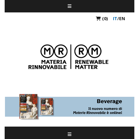
(0)
IT
/
EN