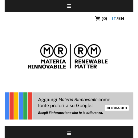
(0)
IT
/
EN