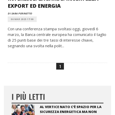
EXPORT ED ENERGIA
DI SARA PERINETTO
06 MAR 2025 17:00
Con una conferenza stampa svoltasi oggi, giovedì 6
marzo, la Banca centrale europea ha comunicato il taglio
di 25 punti base dei tre tassi di interesse chiave,
segnando una svolta nella polit...
1
I PIÙ LETTI
AL VERTICE NATO C’È SPAZIO PER LA
SICUREZZA ENERGETICA MA NON