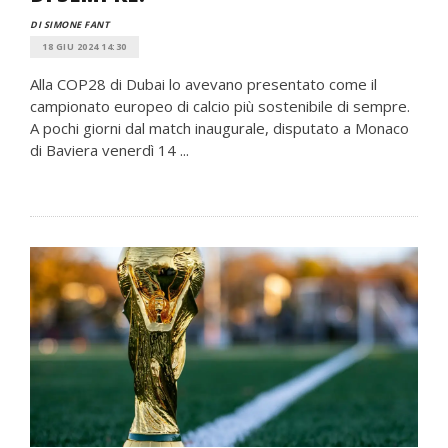
DI SIMONE FANT
18 GIU 2024 14:30
Alla COP28 di Dubai lo avevano presentato come il
campionato europeo di calcio più sostenibile di sempre.
A pochi giorni dal match inaugurale, disputato a Monaco
di Baviera venerdì 14 ...