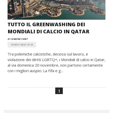
TUTTO IL GREENWASHING DEI
MONDIALI DI CALCIO IN QATAR
DI SIMONE FANT
18 NOV 2022 19:23
Tra polemiche calcistiche, decessi sul lavoro, e
violazione dei diritti LGBTQ+, i Mondiali di calcio in Qatar,
al via domenica 20 novembre, non partono certamente
con i migliori auspici. La Fifa e g...
1