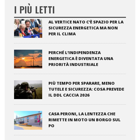
I PIÙ LETTI
AL VERTICE NATO C’È SPAZIO PER LA
SICUREZZA ENERGETICA MA NON
PER IL CLIMA
PERCHÉ L’INDIPENDENZA
ENERGETICA È DIVENTATA UNA
PRIORITÀ INDUSTRIALE
PIÙ TEMPO PER SPARARE, MENO
TUTELE E SICUREZZA: COSA PREVEDE
IL DDL CACCIA 2026
CASA PERONI, LA LENTEZZA CHE
RIMETTE IN MOTO UN BORGO SUL
PO