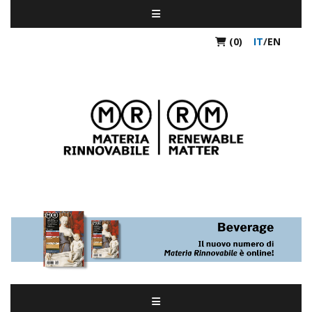
(0)
IT
/
EN