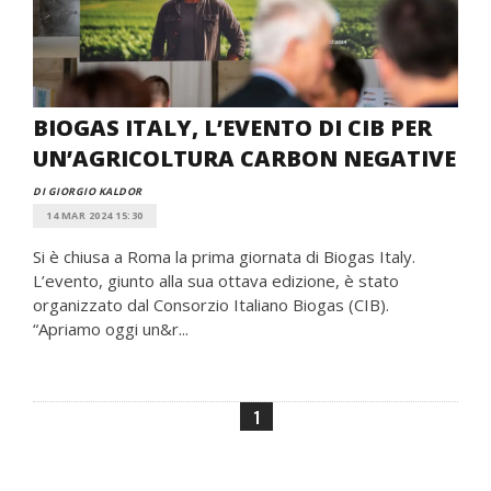
BIOGAS ITALY, L’EVENTO DI CIB PER
UN’AGRICOLTURA CARBON NEGATIVE
DI GIORGIO KALDOR
14 MAR 2024 15:30
Si è chiusa a Roma la prima giornata di Biogas Italy.
L’evento, giunto alla sua ottava edizione, è stato
organizzato dal Consorzio Italiano Biogas (CIB).
“Apriamo oggi un&r...
1