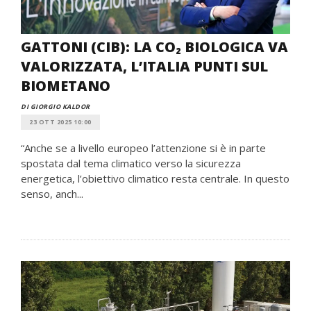
GATTONI (CIB): LA CO₂ BIOLOGICA VA
VALORIZZATA, L’ITALIA PUNTI SUL
BIOMETANO
DI GIORGIO KALDOR
23 OTT 2025 10:00
“Anche se a livello europeo l’attenzione si è in parte
spostata dal tema climatico verso la sicurezza
energetica, l’obiettivo climatico resta centrale. In questo
senso, anch...