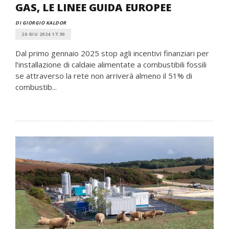
GAS, LE LINEE GUIDA EUROPEE
DI GIORGIO KALDOR
26 GIU 2024 17:30
Dal primo gennaio 2025 stop agli incentivi finanziari per
l’installazione di caldaie alimentate a combustibili fossili
se attraverso la rete non arriverà almeno il 51% di
combustib...