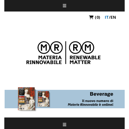
(0)
IT
/
EN