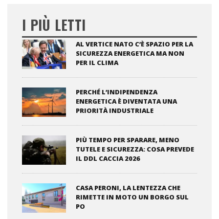
I PIÙ LETTI
AL VERTICE NATO C’È SPAZIO PER LA
SICUREZZA ENERGETICA MA NON
PER IL CLIMA
PERCHÉ L’INDIPENDENZA
ENERGETICA È DIVENTATA UNA
PRIORITÀ INDUSTRIALE
PIÙ TEMPO PER SPARARE, MENO
TUTELE E SICUREZZA: COSA PREVEDE
IL DDL CACCIA 2026
CASA PERONI, LA LENTEZZA CHE
RIMETTE IN MOTO UN BORGO SUL
PO