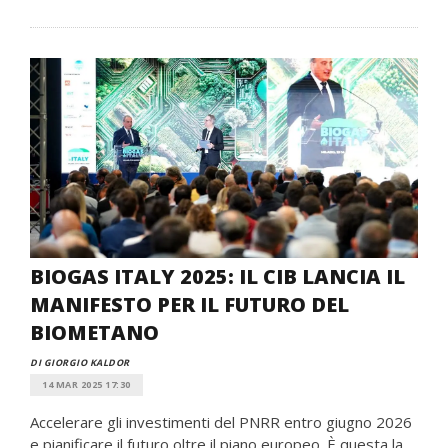
BIOGAS ITALY 2025: IL CIB LANCIA IL
MANIFESTO PER IL FUTURO DEL
BIOMETANO
DI GIORGIO KALDOR
14 MAR 2025 17:30
Accelerare gli investimenti del PNRR entro giugno 2026
e pianificare il futuro oltre il piano europeo. È questa la