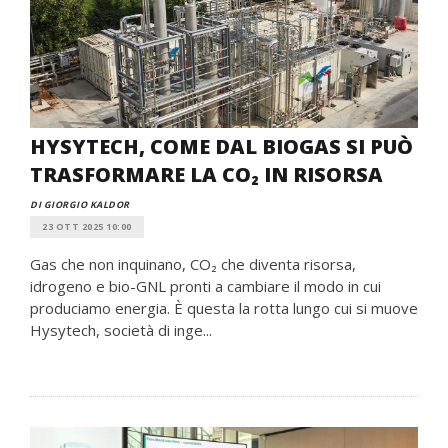
HYSYTECH, COME DAL BIOGAS SI PUÒ
TRASFORMARE LA CO₂ IN RISORSA
DI GIORGIO KALDOR
23 OTT 2025 10:00
Gas che non inquinano, CO₂ che diventa risorsa,
idrogeno e bio-GNL pronti a cambiare il modo in cui
produciamo energia. È questa la rotta lungo cui si muove
Hysytech, società di inge...