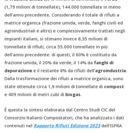
(1,79 milioni di tonnellate), 144.000 tonnellate in meno
dell’anno precedente. Considerando il totale di rifiuti a
matrice organica (frazione umida, verde, fanghi civili ed
agroindustriali e altro) e complessivamente trattati negli
impianti italiani, si stimano invece 8,35 milioni di
tonnellate di rifiuti, circa 55.000 tonnellate in più
dell’anno precedente: di questi, il 60% è costituito da
frazione umida, il 20% da verde, il 14% da
fanghi di
depurazione
e il restante 8% da rifiuti dell’
agroindustria
.
Dalla trasformazione dei rifiuti a matrice organica, sono
state ottenute circa 1,9 milioni di tonnellate di
compost
e 409 milioni di metri cubi di
biogas
.
È questa la sintesi elaborata dal Centro Studi CIC del
Consorzio Italiano Compostatori, che ha analizzato i dati
contenuti nel
Rapporto Rifiuti Edizione 2023
dell’ISPRA