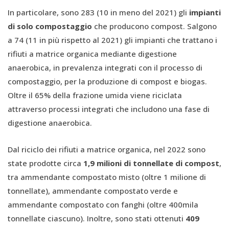
In particolare, sono 283 (10 in meno del 2021) gli
impianti
di solo compostaggio
che producono compost. Salgono
a 74 (11 in più rispetto al 2021) gli impianti che trattano i
rifiuti a matrice organica mediante digestione
anaerobica, in prevalenza integrati con il processo di
compostaggio, per la produzione di compost e biogas.
Oltre il 65% della frazione umida viene riciclata
attraverso processi integrati che includono una fase di
digestione anaerobica.
Dal riciclo dei rifiuti a matrice organica, nel 2022 sono
state prodotte circa
1,9 milioni di tonnellate di compost
,
tra ammendante compostato misto (oltre 1 milione di
tonnellate), ammendante compostato verde e
ammendante compostato con fanghi (oltre 400mila
tonnellate ciascuno). Inoltre, sono stati ottenuti
409