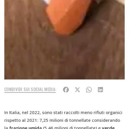
CONDIVIDI SUI SOCIAL MEDIA:
In Italia, nel 2022, sono stati raccolti meno rifiuti organici
rispetto al 2021: 7,25 milioni di tonnellate considerando
la
frazione umida
(5,46 milioni di tonnellate) e
verde