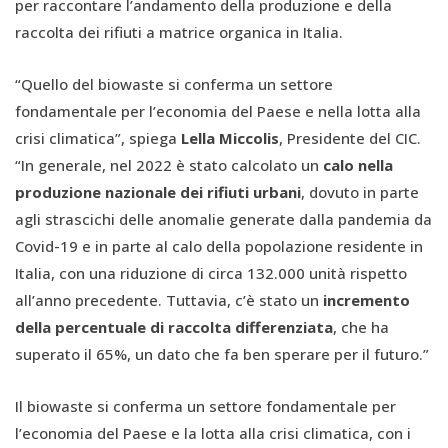
per raccontare l’andamento della produzione e della
raccolta dei rifiuti a matrice organica in Italia.
“Quello del biowaste si conferma un settore
fondamentale per l’economia del Paese e nella lotta alla
crisi climatica”, spiega
Lella Miccolis
, Presidente del CIC.
“In generale, nel 2022 è stato calcolato un
calo nella
produzione nazionale dei rifiuti urbani
, dovuto in parte
agli strascichi delle anomalie generate dalla pandemia da
Covid-19 e in parte al calo della popolazione residente in
Italia, con una riduzione di circa 132.000 unità rispetto
all’anno precedente. Tuttavia, c’è stato un
incremento
della percentuale di raccolta differenziata
, che ha
superato il 65%, un dato che fa ben sperare per il futuro.”
Il biowaste si conferma un settore fondamentale per
l’economia del Paese e la lotta alla crisi climatica, con i