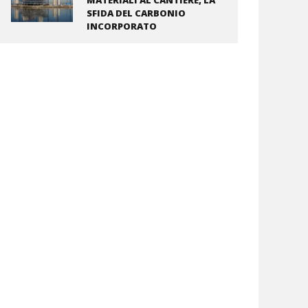
MATERIALI AL CANTIERE, LA
SFIDA DEL CARBONIO
INCORPORATO