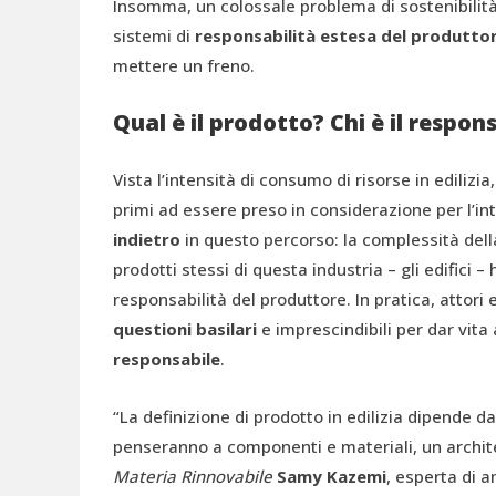
Insomma, un colossale problema di sostenibilità
sistemi di
responsabilità estesa del produtto
mettere un freno.
Qual è il prodotto? Chi è il respon
Vista l’intensità di consumo di risorse in edilizi
primi ad essere preso in considerazione per l’in
indietro
in questo percorso: la complessità dell
prodotti stessi di questa industria – gli edifici –
responsabilità del produttore. In pratica, attori
questioni basilari
e imprescindibili per dar vit
responsabile
.
“La definizione di prodotto in edilizia dipende da
penseranno a componenti e materiali, un architett
Materia Rinnovabile
Samy Kazemi
, esperta di a