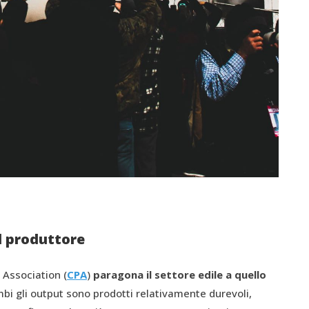
el produttore
 Association (
CPA
)
paragona il settore edile a quello
mbi gli output sono prodotti relativamente durevoli,