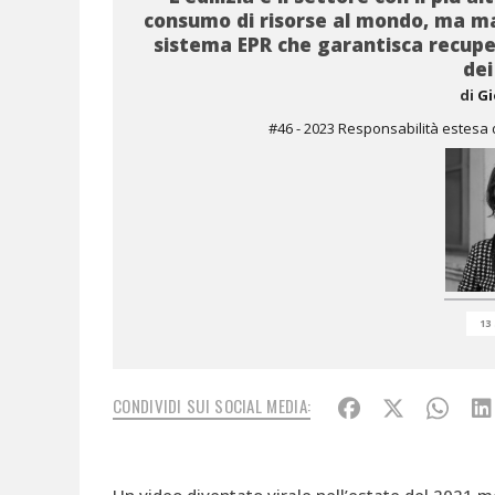
consumo di risorse al mondo, ma m
sistema EPR che garantisca recupe
dei
di
Gi
#46 - 2023 Responsabilità estesa 
13
CONDIVIDI SUI SOCIAL MEDIA: