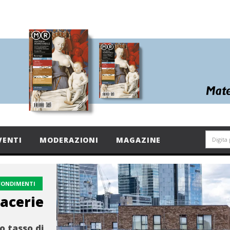
VENTI
MODERAZIONI
MAGAZINE
FONDIMENTI
macerie
to tasso di