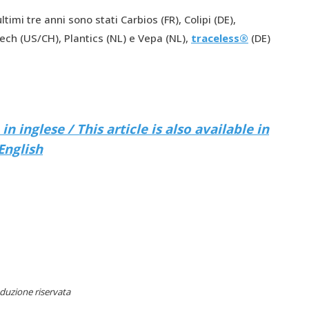
timi tre anni sono stati Carbios (FR), Colipi (DE),
ech (US/CH), Plantics (NL) e Vepa (NL),
traceless®
(DE)
n inglese / This article is also available in
English
duzione riservata