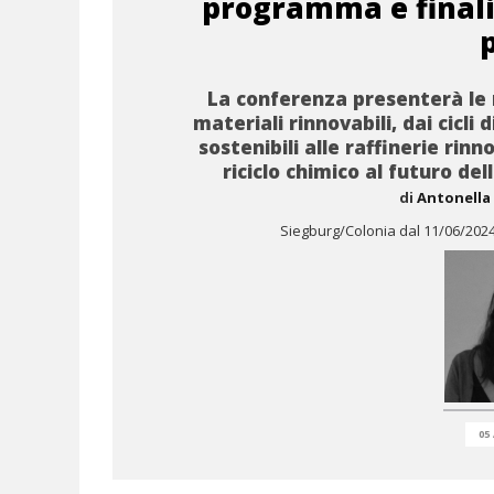
programma e finali
La conferenza presenterà le 
materiali rinnovabili, dai cicli 
sostenibili alle raffinerie rinno
riciclo chimico al futuro del
di
Antonella 
Siegburg/Colonia dal 11/06/2024
05