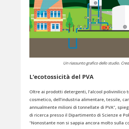
Un riassunto grafico dello studio. Cred
L’ecotossicità del PVA
Oltre ai prodotti detergenti, l’alcool polivinilico
cosmetico, dell’industria alimentare, tessile, ca
annualmente milioni di tonnellate di PVA”, spie
di ricerca presso il Dipartimento di Scienze e Pol
"Nonostante non si sappia ancora molto sulla co