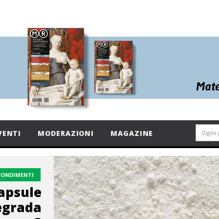
VENTI
MODERAZIONI
MAGAZINE
FONDIMENTI
capsule
degrada