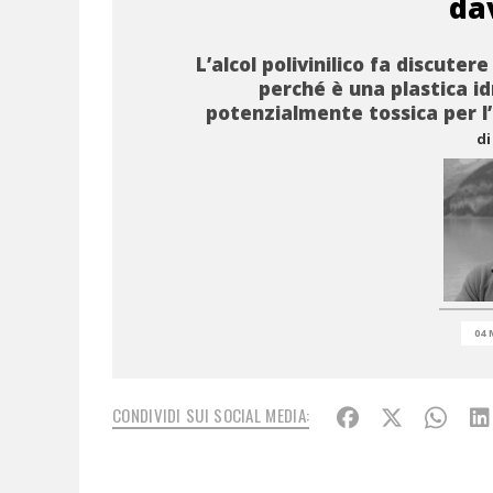
da
L’alcol polivinilico fa discuter
perché è una plastica id
potenzialmente tossica per 
di
04 
CONDIVIDI SUI SOCIAL MEDIA: