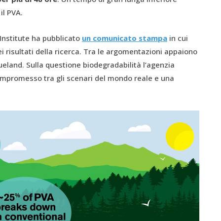
 il PVA.
 Institute ha pubblicato
un comunicato stampa
in cui
 risultati della ricerca. Tra le argomentazioni appaiono
lueland. Sulla questione biodegradabilità l’agenzia
compromesso tra gli scenari del mondo reale e
una