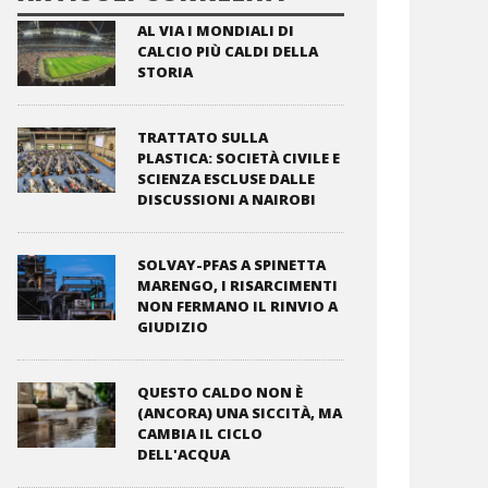
AL VIA I MONDIALI DI
CALCIO PIÙ CALDI DELLA
STORIA
TRATTATO SULLA
PLASTICA: SOCIETÀ CIVILE E
SCIENZA ESCLUSE DALLE
DISCUSSIONI A NAIROBI
SOLVAY-PFAS A SPINETTA
MARENGO, I RISARCIMENTI
NON FERMANO IL RINVIO A
GIUDIZIO
QUESTO CALDO NON È
(ANCORA) UNA SICCITÀ, MA
CAMBIA IL CICLO
DELL'ACQUA