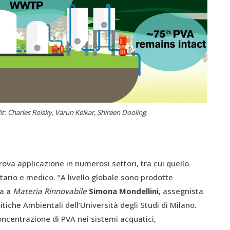
it: Charles Rolsky, Varun Kelkar, Shireen Dooling.
 trova applicazione in numerosi settori, tra cui quello
rtario e medico. “A livello globale sono prodotte
ga a
Materia Rinnovabile
Simona Mondellini
, assegnista
itiche Ambientali dell’Università degli Studi di Milano.
ncentrazione di PVA nei sistemi acquatici,