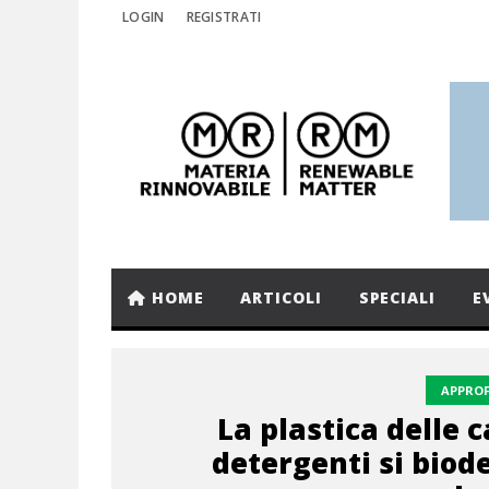
LOGIN
REGISTRATI
HOME
ARTICOLI
SPECIALI
E
APPRO
La plastica delle 
detergenti si bio