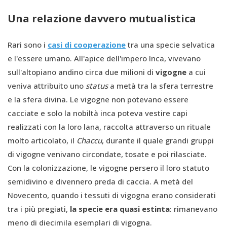
Una relazione davvero mutualistica
Rari sono i
casi di cooperazione
tra una specie selvatica
e l'essere umano. All'apice dell'impero Inca, vivevano
sull'altopiano andino circa due milioni di
vigogne
a cui
veniva attribuito uno
status
a metà tra la sfera terrestre
e la sfera divina. Le vigogne non potevano essere
cacciate e solo la nobiltà inca poteva vestire capi
realizzati con la loro lana, raccolta attraverso un rituale
molto articolato, il
Chaccu
, durante il quale grandi gruppi
di vigogne venivano circondate, tosate e poi rilasciate.
Con la colonizzazione, le vigogne persero il loro statuto
semidivino e divennero preda di caccia. A metà del
Novecento, quando i tessuti di vigogna erano considerati
tra i più pregiati,
la specie era quasi estinta
: rimanevano
meno di diecimila esemplari di vigogna.