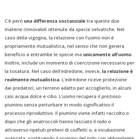
C'è però
una differenza sostanziale
tra queste due
materie rinnovabili ottenute da specie selvatiche. Nel
caso della vigogna, la relazione con l'uomo non è
propriamente mutualistica, nel senso che non genera
beneficio a entrambe le specie ma
unicamente all'uomo
.
Inoltre, include un momento di coercizione necessario per
la tosatura. Nel caso dell'edredone, invece,
la relazione è
realmente mutualistica
. L'edredone riceve protezione
dai predatori, un terreno adatto per accoglierlo, in alcuni
casi acqua dolce e cibo. L'uomo recupera il prezioso
piumino senza perturbare in modo significativo il
processo riproduttivo. Il piumino viene infatti raccolto o
dopo che gli anatroccoli hanno lasciato il nido o
attraverso ripetuti prelievi di ciuffetti o, a incubazione
avanzata, sostituendo il piumino del nido con abbondante