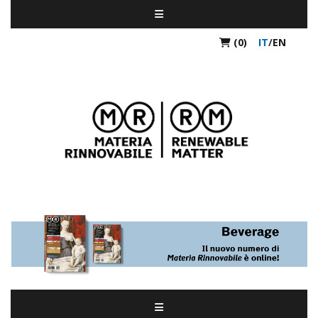
(0)
IT
/
EN