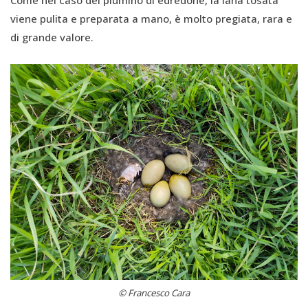
Come nel caso del piumino di edredone, la lana tosata
viene pulita e preparata a mano, è molto pregiata, rara e
di grande valore.
© Francesco Cara