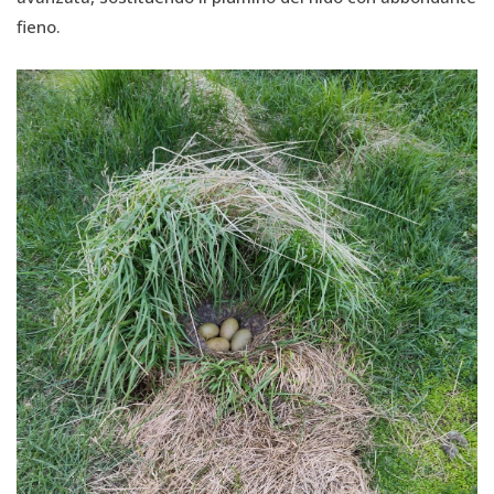
fieno.