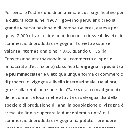
Per evitare l'estinzione di un animale così significativo per
la cultura locale, nel 1967 il governo peruviano creò la
grande Riserva nazionale di Pampa Galeras, estesa per
quasi 7.000 ettari, e due anni dopo introdusse il divieto di
commercio di prodotti di vigogna. Il divieto assunse
valenza internazionale nel 1975, quando CITES (la
Convenzione internazionale sul commercio di specie
minacciate d'estinzione) classificò la
vigogna "specie tra
le più minacciate"
e vietò qualunque forma di commercio
di prodotti di vigogna a livello internazionale. Da allora,
grazie alla reintroduzione del
Chaccu
e al coinvolgimento
delle comunità locali nelle attività di salvaguardia della
specie e di produzione di lana, la popolazione di vigogne è
cresciuta fino a superare le duecentomila unità e il
commercio di prodotti di vigogna ha potuto riprendere.