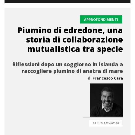
APPROFONDIMENTI
Piumino di edredone, una
storia di collaborazione
mutualistica tra specie
Riflessioni dopo un soggiorno in Islanda a
raccogliere piumino di anatra di mare
di
Francesco Cara
08 LUG 2024 07:00