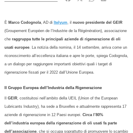
È
Marco Codognola
, AD di
Itelyum
, il
nuovo presidente del GEIR
(Groupement Européen de l’Industrie de la Régénération), associazione
che
raggruppa tutte le principali
aziende di rigenerazione di oli
usati europee
.
La notizia della nomina, il 14 settembre, arriva come un
riconoscimento all’eccellenza italiana e apre le porte, spiega Codognola,
a un dialogo per raggiungere importanti obiettivi quali i target di
rigenerazione fissati per il 2022 dall’Unione Europea.
Il Gruppo Europea dell’Industria della Rigenerazione
Il
GEIR
, costituitosi nell’ambito della UEIL (Union of the European
Lubricants Industry), ha sede a Bruxelles e attualmente rappresenta 17
aziende di rigenerazione in 12 Paesi europei.
Circa l’80%
dell’industria europea della rigenerazione di oli usati fa parte
dell’associazione
, che si occupa soprattutto di promuovere lo scambio