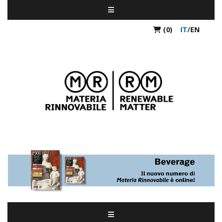
(0)
IT
/
EN