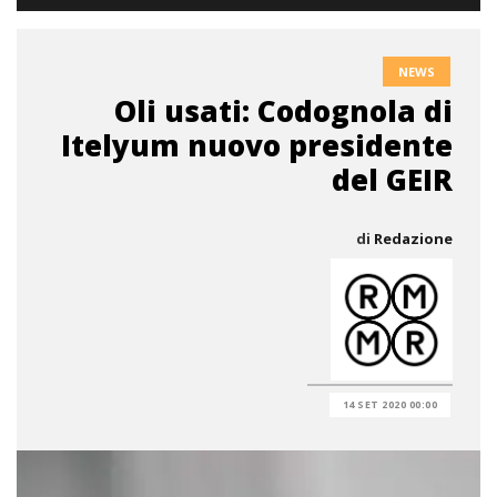
NEWS
Oli usati: Codognola di
Itelyum nuovo presidente
del GEIR
di
Redazione
14 SET 2020 00:00