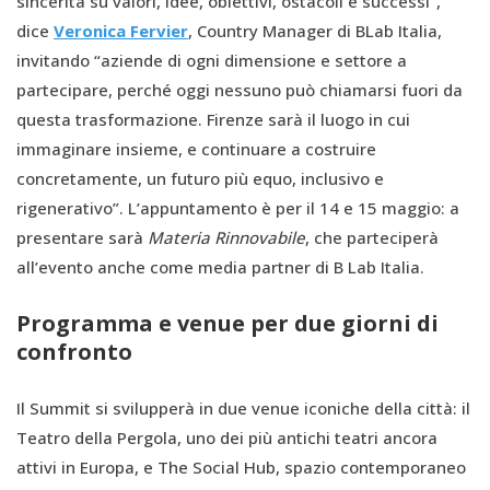
sincerità su valori, idee, obiettivi, ostacoli e successi”,
dice
Veronica Fervier
, Country Manager di BLab Italia,
invitando “aziende di ogni dimensione e settore a
partecipare, perché oggi nessuno può chiamarsi fuori da
questa trasformazione. Firenze sarà il luogo in cui
immaginare insieme, e continuare a costruire
concretamente, un futuro più equo, inclusivo e
rigenerativo”. L’appuntamento è per il 14 e 15 maggio: a
presentare sarà
Materia Rinnovabile
, che parteciperà
all’evento anche come media partner di B Lab Italia.
Programma e venue per due giorni di
confronto
Il Summit si svilupperà in due venue iconiche della città: il
Teatro della Pergola, uno dei più antichi teatri ancora
attivi in Europa, e The Social Hub, spazio contemporaneo