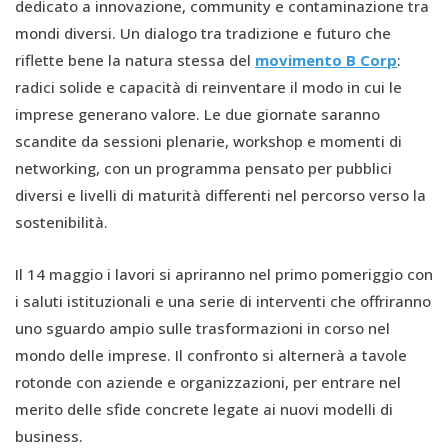
dedicato a innovazione, community e contaminazione tra
mondi diversi. Un dialogo tra tradizione e futuro che
riflette bene la natura stessa del
movimento B Corp
:
radici solide e capacità di reinventare il modo in cui le
imprese generano valore. Le due giornate saranno
scandite da sessioni plenarie, workshop e momenti di
networking, con un programma pensato per pubblici
diversi e livelli di maturità differenti nel percorso verso la
sostenibilità.
Il 14 maggio i lavori si apriranno nel primo pomeriggio con
i saluti istituzionali e una serie di interventi che offriranno
uno sguardo ampio sulle trasformazioni in corso nel
mondo delle imprese. Il confronto si alternerà a tavole
rotonde con aziende e organizzazioni, per entrare nel
merito delle sfide concrete legate ai nuovi modelli di
business.