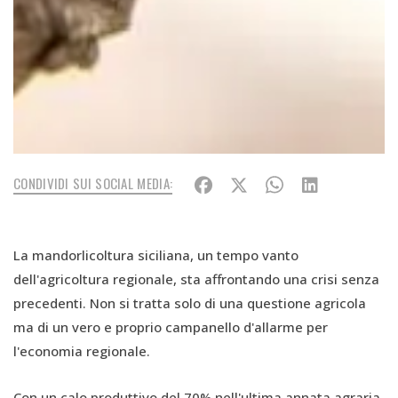
CONDIVIDI SUI SOCIAL MEDIA:
La mandorlicoltura siciliana, un tempo vanto
dell'agricoltura regionale, sta affrontando una crisi senza
precedenti. Non si tratta solo di una questione agricola
ma di un vero e proprio campanello d'allarme per
l'economia regionale.
Con un calo produttivo del 70% nell'ultima annata agraria