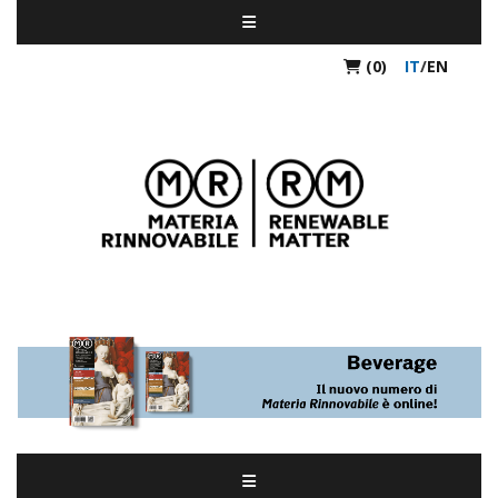
(0)
IT
/
EN