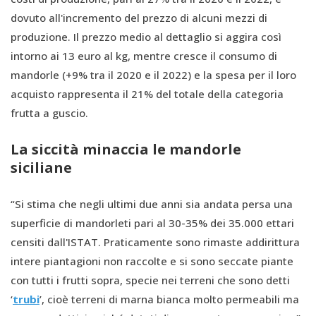
dovuto all'incremento del prezzo di alcuni mezzi di
produzione. Il prezzo medio al dettaglio si aggira così
intorno ai 13 euro al kg, mentre cresce il consumo di
mandorle (+9% tra il 2020 e il 2022) e la spesa per il loro
acquisto rappresenta il 21% del totale della categoria
frutta a guscio.
La siccità minaccia le mandorle
siciliane
“Si stima che negli ultimi due anni sia andata persa una
superficie di mandorleti pari al 30-35% dei 35.000 ettari
censiti dall'ISTAT. Praticamente sono rimaste addirittura
intere piantagioni non raccolte e si sono seccate piante
con tutti i frutti sopra, specie nei terreni che sono detti
‘
trubi
’, cioè terreni di marna bianca molto permeabili ma