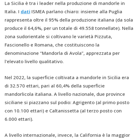
La Sicilia è tra i leader nella produzione di mandorle in
Italia. I
dati
ISMEA parlano chiaro: insieme alla Puglia
rappresenta oltre il 95% della produzione italiana (da sola
produce il 64,6%, per un totale di 49.558 tonnellate). Nella
zona sudorientale si coltivano le varietà Pizzuta,
Fascionello e Romana, che costituiscono la
denominazione “Mandorla di Avola”, apprezzata per
l'elevato livello qualitativo.
Nel 2022, la superficie coltivata a mandorle in Sicilia era
di 32.570 ettari, pari al 60,4% della superficie
mandorlicola italiana. A livello nazionale, due province
siciliane si piazzano sul podio: Agrigento (al primo posto
con 10.100 ettari) e Caltanissetta (al terzo posto con
6.000 ettari).
A livello internazionale, invece, la California è la maggior