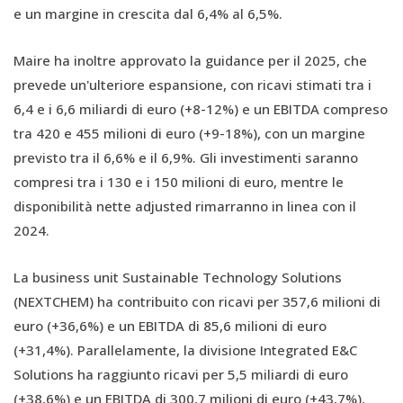
e un margine in crescita dal 6,4% al 6,5%.
Maire ha inoltre approvato la guidance per il 2025, che
prevede un'ulteriore espansione, con ricavi stimati tra i
6,4 e i 6,6 miliardi di euro (+8-12%) e un EBITDA compreso
tra 420 e 455 milioni di euro (+9-18%), con un margine
previsto tra il 6,6% e il 6,9%. Gli investimenti saranno
compresi tra i 130 e i 150 milioni di euro, mentre le
disponibilità nette adjusted rimarranno in linea con il
2024.
La business unit Sustainable Technology Solutions
(NEXTCHEM) ha contribuito con ricavi per 357,6 milioni di
euro (+36,6%) e un EBITDA di 85,6 milioni di euro
(+31,4%). Parallelamente, la divisione Integrated E&C
Solutions ha raggiunto ricavi per 5,5 miliardi di euro
(+38,6%) e un EBITDA di 300,7 milioni di euro (+43,7%),