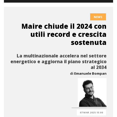
NEWS
Maire chiude il 2024 con
utili record e crescita
sostenuta
La multinazionale accelera nel settore
energetico e aggiorna il piano strategico
al 2034
di
Emanuele Bompan
07 MAR 2025 15:00