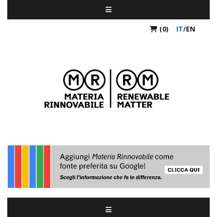
(0)
IT
/
EN