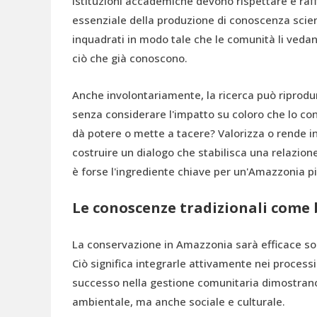
istituzioni accademiche devono rispettare e ra
essenziale della produzione di conoscenza scient
inquadrati in modo tale che le comunità li ved
ciò che già conoscono.
Anche involontariamente, la ricerca può riprodu
senza considerare l'impatto su coloro che lo co
dà potere o mette a tacere? Valorizza o rende 
costruire un dialogo che stabilisca una relazione
è forse l'ingrediente chiave per un'Amazzonia pi
Le conoscenze tradizionali come 
La conservazione in Amazzonia sarà efficace sol
Ciò significa integrarle attivamente nei processi 
successo nella gestione comunitaria dimostrano
ambientale, ma anche sociale e culturale.