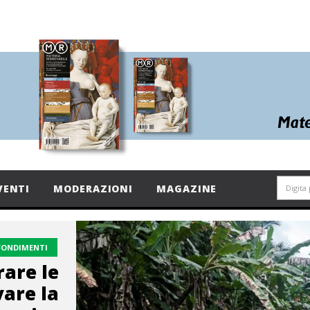
VENTI
MODERAZIONI
MAGAZINE
FONDIMENTI
are le
are la