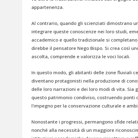
appartenenza.
Al contrario, quando gli scienziati dimostrano u
integrare queste conoscenze nei loro studi, eme
accademico e quello tradizionale si completan
direbbe il pensatore Nego Bispo. Si crea così uno
ascolta, comprende e valorizza le voci locali.
In questo modo, gli abitanti delle zone fluviali 
diventano protagonisti nella produzione di cono
delle loro narrazioni e dei loro modi di vita. Sia
questo patrimonio condiviso, costruendo ponti c
l'impegno per la conservazione culturale e ambi
Nonostante i progressi, permangono sfide relati
nonché alla necessità di un maggiore riconoscime