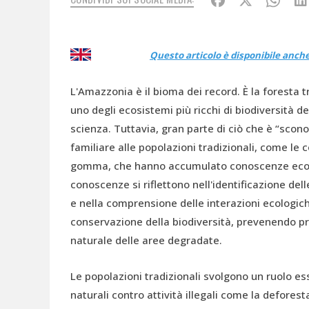
Questo articolo è disponibile anche i
L'Amazzonia è il bioma dei record. È la foresta
uno degli ecosistemi più ricchi di biodiversità d
scienza. Tuttavia, gran parte di ciò che è “sco
familiare alle popolazioni tradizionali, come le co
gomma, che hanno accumulato conoscenze ecolog
conoscenze si riflettono nell'identificazione dell
e nella comprensione delle interazioni ecologich
conservazione della biodiversità, prevenendo p
naturale delle aree degradate.
Le popolazioni tradizionali svolgono un ruolo esse
naturali contro attività illegali come la defores