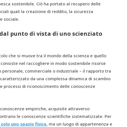
esca sostenibile. Ciò ha portato al recupero delle
iali quali la creazione di reddito, la sicurezza
e sociale.
al punto di vista di uno scienziato
icolo che si muove tra il mondo della scienza e quello
 consiste nel raccogliere in modo sostenibile risorse
o personale, commerciale o industriale – il rapporto tra
i è caratterizzato da una complessa dinamica di scambio
 e processi di riconoscimento delle conoscenze
le conoscenze empiriche, acquisite attraverso
contrano le conoscenze scientifiche sistematizzate. Per
è solo uno spazio fisico
, ma un luogo di appartenenza e