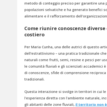
metodo di conteggio preciso per garantire una p
popolazioni selvatiche e ha generato benefici soc
alimentare e il rafforzamento dell'organizzazion
Come riunire conoscenze diverse d
costiero
Per Maria Cunha, una delle autrici di questo art
dell'estrattivismo – una pratica tradizionale che
naturali come frutti, semi, resine e pesci per us
le comunità fluviali e gli scienziati accademic
di conoscenze, sfide di comprensione reciproca
tradizionali.
Questa interazione si svolge in territori in cui 
l'esperienza diretta con l'ambiente naturale, in
gli abitanti delle zone fluviali,
il territorio non 