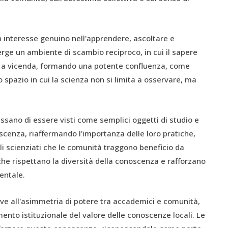
n interesse genuino nell'apprendere, ascoltare e
rge un ambiente di scambio reciproco, in cui il sapere
o a vicenda, formando una potente confluenza, come
 spazio in cui la scienza non si limita a osservare, ma
cessano di essere visti come semplici oggetti di studio e
scenza, riaffermando l'importanza delle loro pratiche,
 gli scienziati che le comunità traggono beneficio da
he rispettano la diversità della conoscenza e rafforzano
entale.
ve all'asimmetria di potere tra accademici e comunità,
nto istituzionale del valore delle conoscenze locali. Le