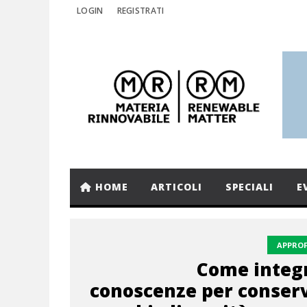
LOGIN
REGISTRATI
HOME
ARTICOLI
SPECIALI
E
APPRO
Come integr
conoscenze per conserv