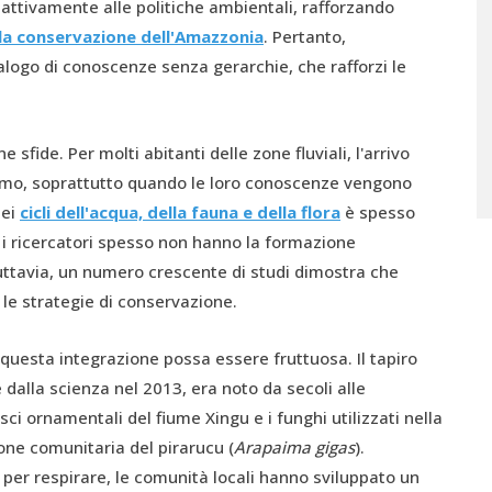
 attivamente alle politiche ambientali, rafforzando
lla conservazione dell'Amazzonia
. Pertanto,
alogo di conoscenze senza gerarchie, che rafforzi le
sfide. Per molti abitanti delle zone fluviali, l'arrivo
ismo, soprattutto quando le loro conoscenze vengono
dei
cicli dell'acqua, della fauna e della flora
è spesso
 i ricercatori spesso non hanno la formazione
ttavia, un numero crescente di studi dimostra che
le strategie di conservazione.
uesta integrazione possa essere fruttuosa. Il tapiro
 dalla scienza nel 2013, era noto da secoli alle
sci ornamentali del fiume Xingu e i funghi utilizzati nella
ne comunitaria del pirarucu (
Arapaima gigas
).
er respirare, le comunità locali hanno sviluppato un