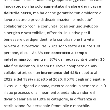
Innovatec non ha solo
aumentato il valore dei ricavi e
dell’utile netto
, ma ha anche garantito “un ambiente di
lavoro sicuro e privo di discriminazioni o molestie”,
collaborando “con le comunità locali per uno sviluppo
sinergico e sostenibile”, offrendo “iniziative per il
benessere dei dipendenti e la conciliazione tra vita
privata e lavorativa”. Nel 2023 sono state assunte 188
persone, di cui l’84,3% con
contratto a tempo
indeterminato
, mentre il 37% dei neoassunti è
under 30
.
Alla fine dell’anno, il team risultava composto da 485
collaboratori, con un
incremento del 42%
rispetto al
2022 e del 189% rispetto al 2020. Il 57% degli impiegati e
il 29% di dirigenti è donna, mentre continua sempre di più
il suo processo di allineamento, andando a ridurre il
divario salariale in tutte le categorie, la differenza di
retribuzione fra personale femminile e maschile.