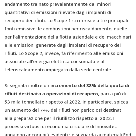
andamento trainato prevalentemente dai minori
quantitativi di emissioni rilevate dagli impianti di
recupero dei rifiuti. Lo Scope 1 si riferisce a tre principali
fonti emissive: le combustioni per riscaldamento, quelle
per l’alimentazione della flotta aziendale e dei macchinari
e le emissioni generate dagli impianti di recupero dei
rifiuti. Lo Scope 2, invece, fa riferimento alle emissioni
associate all’energia elettrica consumata e al
teleriscaldamento impiegato dalla sede centrale.
Si segnala inoltre un
incremento del 38% della quota di
rifiuti destinata a operazioni di recupero
, pari a più di
53 mila tonnellate rispetto al 2022. In particolare, spicca
un aumento del 74% dei rifiuti non pericolosi destinati
alla preparazione per il riutilizzo rispetto al 2022. I
processi virtuosi di economia circolare di Innovatec
appaiono ancora più evidenti se si guarda ai materiali End