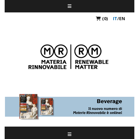
(0)
IT
/
EN