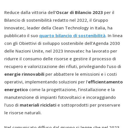
Reduce dalla vittoria dell’
Oscar di Bilancio 2023
per il
Bilancio di sostenibilità redatto nel 2022, il Gruppo
Innovatec, leader della Clean Technology in Italia, ha
pubblicato il suo
quarto bilancio di sostenibilità
. In linea
con gli Obiettivi di sviluppo sostenibile dell’Agenda 2030
delle Nazioni Unite, nel 2023 Innovatec ha lavorato per
ridurre il consumo delle risorse e gestire il processo di
recupero e valorizzazione dei rifiuti, privilegiando l’uso di
energie rinnovabili
per abbattere le emissioni e i costi
operativi, implementando soluzioni per l’
efficientamento
energetico
come la progettazione, l’installazione e la
manutenzione di impianti fotovoltaici e incoraggiando
l’uso di
materiali riciclati
e sottoprodotti per preservare
le risorse naturali.
Nel comunicato diffuso dal gruppo si legge che nel 2023