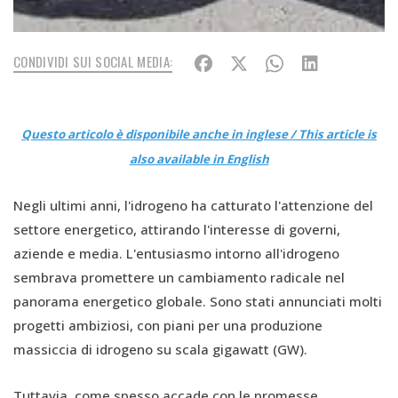
CONDIVIDI SUI SOCIAL MEDIA:
Questo articolo è disponibile anche in inglese / This article is
also available in English
Negli ultimi anni, l'idrogeno ha catturato l'attenzione del
settore energetico, attirando l'interesse di governi,
aziende e media. L'entusiasmo intorno all'idrogeno
sembrava promettere un cambiamento radicale nel
panorama energetico globale. Sono stati annunciati molti
progetti ambiziosi, con piani per una produzione
massiccia di idrogeno su scala gigawatt (GW).
Tuttavia, come spesso accade con le promesse