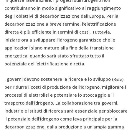
In questa fase iniziale, i progetti sull'idrogeno non
contribuiranno in modo significativo al raggiungimento
degli obiettivi di decarbonizzazione dell'Europa. Per la
decarbonizzazione a breve termine, l'elettrificazione
diretta è più efficiente in termini di costi. Tuttavia,
iniziare ora a sviluppare l'idrogeno garantisce che le
applicazioni siano mature alla fine della transizione
energetica, quando sarà stato sfruttato tutto il
potenziale dell'elettrificazione diretta.
I governi devono sostenere la ricerca e lo sviluppo (R&S)
per ridurre i costi di produzione dell'idrogeno, migliorare i
processi di elettrolisi e potenziare lo stoccaggio e il
trasporto dell'idrogeno. La collaborazione tra governi,
industrie e istituti di ricerca sarà essenziale per sbloccare
il potenziale dell'idrogeno come leva principale per la
decarbonizzazione, dalla produzione a un'ampia gamma