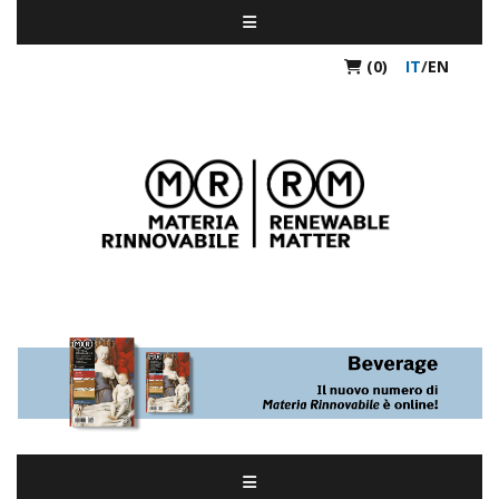
(0)
IT
/
EN