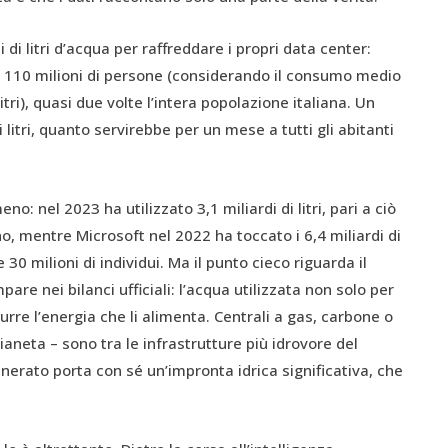
di litri d’acqua per raffreddare i propri data center:
di 110 milioni di persone (considerando il consumo medio
itri), quasi due volte l’intera popolazione italiana. Un
 litri, quanto servirebbe per un mese a tutti gli abitanti
o: nel 2023 ha utilizzato 3,1 miliardi di litri, pari a ciò
, mentre Microsoft nel 2022 ha toccato i 6,4 miliardi di
e 30 milioni di individui. Ma il punto cieco riguarda il
re nei bilanci ufficiali: l’acqua utilizzata non solo per
rre l’energia che li alimenta. Centrali a gas, carbone o
aneta – sono tra le infrastrutture più idrovore del
erato porta con sé un’impronta idrica significativa, che