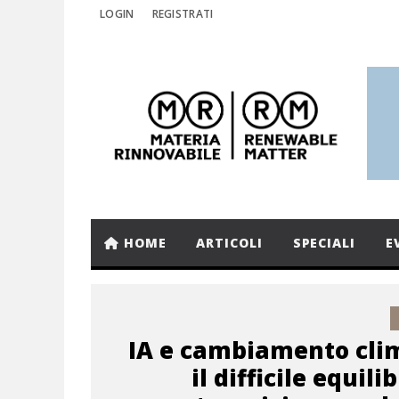
LOGIN
REGISTRATI
HOME
ARTICOLI
SPECIALI
E
IA e cambiamento clim
il difficile equili