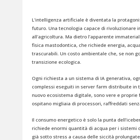
L’intelligenza artificiale è diventata la protago
futuro. Una tecnologia capace di rivoluzionare int
all'agricoltura. Ma dietro l’apparente immaterial
fisica mastodontica, che richiede energia, acqua
trascurabili. Un costo ambientale che, se non gov
transizione ecologica.
Ogni richiesta a un sistema di IA generativa, ogn
complessi eseguiti in server farm distribuite in
nuovo ecosistema digitale, sono vere e proprie 
ospitano migliaia di processori, raffreddati senz
Il consumo energetico è solo la punta dell’iceberg. 
richiede enormi quantità di acqua per i sistemi d
già sotto stress a causa delle siccità prolunga