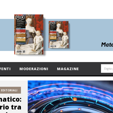
VENTI
MODERAZIONI
MAGAZINE
EDITORIALI
atico:
brio tra