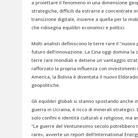
a proiettare il fenomeno in una dimensione geopo
strategiche, difficili da estrarre e concentrate
transizione digitale, insieme a quella per la mob
che ridisegna equilibri economici e politici.
Molti analisti definiscono le terre rare il “nuovo 
futuro dell’innovazione. La Cina oggi domina la ca
terre rare mondiali e detiene un vantaggio strat
rafforzato la propria influenza con investimenti 
America, la Bolivia è diventata il nuovo Eldorado
geopolitiche.
Gli equilibri globali si stanno spostando anche i
guerra in Ucraina, è ricco di minerali strategici
solo confini e identità culturali e religiose, ma 
“Le guerre del Ventunesimo secolo potrebbero no
rare», avverte un report dell’International Ener