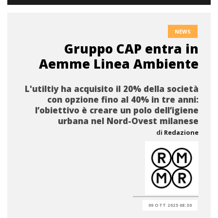
NEWS
Gruppo CAP entra in
Aemme Linea Ambiente
L'utiltiy ha acquisito il 20% della società
con opzione fino al 40% in tre anni:
l’obiettivo è creare un polo dell’igiene
urbana nel Nord-Ovest milanese
di
Redazione
09 OTT 2025 08:30