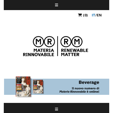
(0)
IT
/
EN