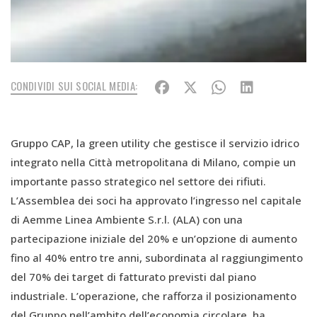
CONDIVIDI SUI SOCIAL MEDIA:
Gruppo CAP, la green utility che gestisce il servizio idrico
integrato nella Città metropolitana di Milano, compie un
importante passo strategico nel settore dei rifiuti.
L’Assemblea dei soci ha approvato l’ingresso nel capitale
di Aemme Linea Ambiente S.r.l. (ALA) con una
partecipazione iniziale del 20% e un’opzione di aumento
fino al 40% entro tre anni, subordinata al raggiungimento
del 70% dei target di fatturato previsti dal piano
industriale. L’operazione, che rafforza il posizionamento
del Gruppo nell’ambito dell’economia circolare, ha