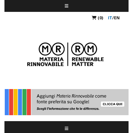
(0)
IT
/
EN