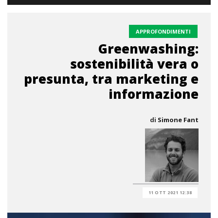
APPROFONDIMENTI
Greenwashing:
sostenibilità vera o
presunta, tra marketing e
informazione
di
Simone Fant
11 OTT 2021 12:38