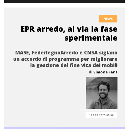
NEWS
EPR arredo, al via la fase
sperimentale
MASE, FederlegnoArredo e CNSA siglano
un accordo di programma per migliorare
la gestione del fine vita dei mobili
di
Simone Fant
14 APR 2025 07:00