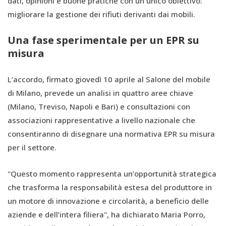
dati, opinioni e buone pratiche con un unico obiettivo:
migliorare la gestione dei rifiuti derivanti dai mobili.
Una fase sperimentale per un EPR su
misura
L’accordo, firmato giovedì 10 aprile al Salone del mobile
di Milano, prevede un analisi in quattro aree chiave
(Milano, Treviso, Napoli e Bari) e consultazioni con
associazioni rappresentative a livello nazionale che
consentiranno di disegnare una normativa EPR su misura
per il settore.
"Questo momento rappresenta un’opportunità strategica
che trasforma la responsabilità estesa del produttore in
un motore di innovazione e circolarità, a beneficio delle
aziende e dell’intera filiera", ha dichiarato Maria Porro,