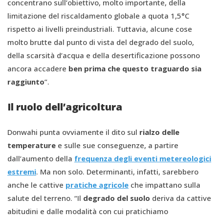
concentrano sull’obiettivo, molto importante, della
limitazione del riscaldamento globale a quota 1,5°C
rispetto ai livelli preindustriali. Tuttavia, alcune cose
molto brutte dal punto di vista del degrado del suolo,
della scarsità d’acqua e della desertificazione possono
ancora accadere
ben prima che questo traguardo sia
raggiunto
”.
Il ruolo dell’agricoltura
Donwahi punta ovviamente il dito sul
rialzo delle
temperature
e sulle sue conseguenze, a partire
dall’aumento della
frequenza degli eventi metereologici
estremi
. Ma non solo. Determinanti, infatti, sarebbero
anche le cattive
pratiche agricole
che impattano sulla
salute del terreno. “Il
degrado del suolo
deriva da cattive
abitudini e dalle modalità con cui pratichiamo