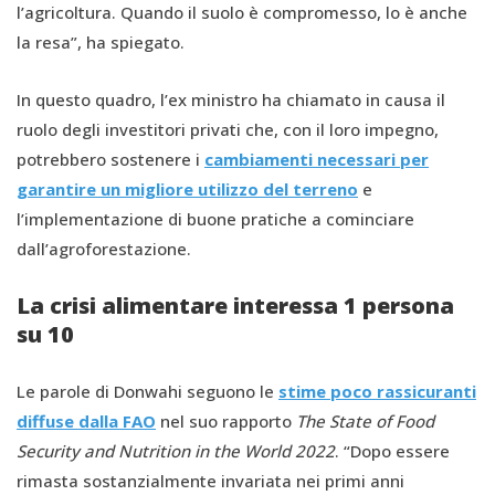
l’agricoltura. Quando il suolo è compromesso, lo è anche
la resa”, ha spiegato.
In questo quadro, l’ex ministro ha chiamato in causa il
ruolo degli investitori privati che, con il loro impegno,
potrebbero sostenere i
cambiamenti necessari per
garantire un migliore utilizzo del terreno
e
l’implementazione di buone pratiche a cominciare
dall’agroforestazione.
La crisi alimentare interessa 1 persona
su 10
Le parole di Donwahi seguono le
stime poco rassicuranti
diffuse dalla FAO
nel suo rapporto
The State of Food
Security and Nutrition in the World 2022
. “Dopo essere
rimasta sostanzialmente invariata nei primi anni