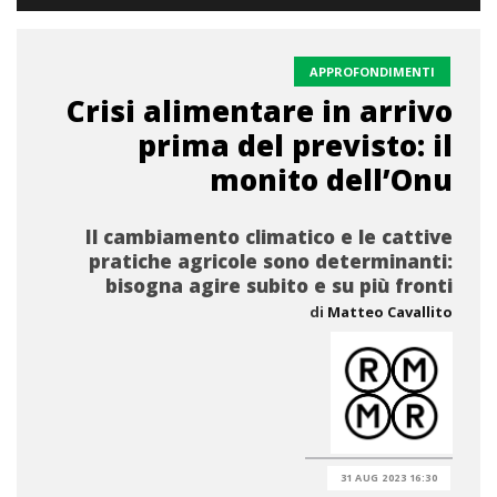
APPROFONDIMENTI
Crisi alimentare in arrivo
prima del previsto: il
monito dell’Onu
Il cambiamento climatico e le cattive
pratiche agricole sono determinanti:
bisogna agire subito e su più fronti
di
Matteo Cavallito
31 AUG 2023 16:30