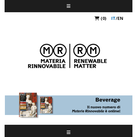
(0)
IT
/
EN