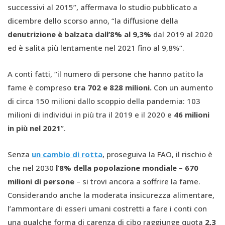
successivi al 2015”, affermava lo studio pubblicato a
dicembre dello scorso anno, “la diffusione della
denutrizione è balzata dall’8% al 9,3%
dal 2019 al 2020
ed è salita più lentamente nel 2021 fino al 9,8%“.
A conti fatti, “il numero di persone che hanno patito la
fame è compreso
tra 702 e 828 milioni.
Con un aumento
di circa 150 milioni dallo scoppio della pandemia: 103
milioni di individui in più tra il 2019 e il 2020 e
46 milioni
in più nel 2021
”.
Senza
un cambio di rotta
, proseguiva la FAO, il rischio è
che nel 2030
l’8% della popolazione mondiale
–
670
milioni di persone
– si trovi ancora a soffrire la fame.
Considerando anche la moderata insicurezza alimentare,
l’ammontare di esseri umani costretti a fare i conti con
una qualche forma di carenza di cibo raggiunge quota
2,3