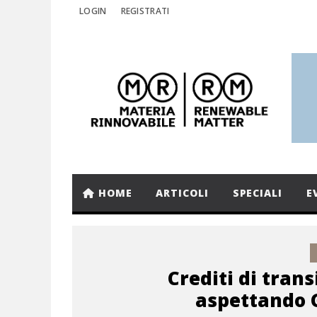
LOGIN
REGISTRATI
HOME
ARTICOLI
SPECIALI
E
Crediti di trans
aspettando 