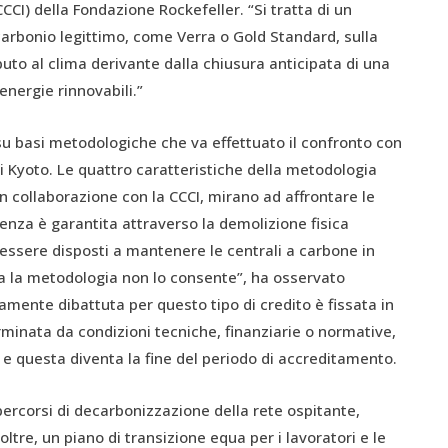
CCCI) della Fondazione Rockefeller. “Si tratta di un
arbonio legittimo, come Verra o Gold Standard, sulla
uto al clima derivante dalla chiusura anticipata di una
energie rinnovabili.”
 su basi metodologiche che va effettuato il confronto con
di Kyoto. Le quattro caratteristiche della metodologia
n collaborazione con la CCCI, mirano ad affrontare le
nza è garantita attraverso la demolizione fisica
 essere disposti a mantenere le centrali a carbone in
Ma la metodologia non lo consente”, ha osservato
mente dibattuta per questo tipo di credito è fissata in
rminata da condizioni tecniche, finanziarie o normative,
 e questa diventa la fine del periodo di accreditamento.
 percorsi di decarbonizzazione della rete ospitante,
oltre, un piano di transizione equa per i lavoratori e le