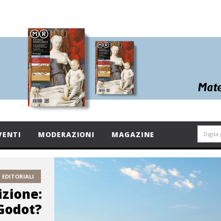
VENTI
MODERAZIONI
MAGAZINE
EDITORIALI
izione:
Godot?