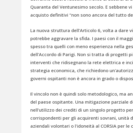
Quaranta del Ventunesimo secolo. E sebbene vi 
acquisto definitivi “non sono ancora del tutto def
La nuova struttura dell’Articolo 6, volta a dare vi
potrebbe aggravare la sfida. I paesi con il mag
spesso tra quelli con meno esperienza nella ges
dell'Accordo di Parigi. Non si tratta di progetti
interventi che ridisegnano la rete elettrica e in
strategia economica, che richiedono un'autorizzaz
governi ospitanti non è ancora in grado o dispos
Il vincolo non è quindi solo metodologico, ma an
del paese ospitante. Una mitigazione parziale 
nell'utilizzo dei crediti di un singolo progetto pe
corrispondenti per gli acquirenti sovrani, unità 
aziendali volontari o l'idoneità al CORSIA per l