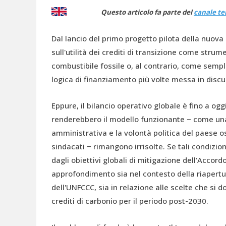
Questo articolo fa parte del
canale t
Dal lancio del primo progetto pilota della nuova 
sull'utilità dei crediti di transizione come stru
combustibile fossile o, al contrario, come sem
logica di finanziamento più volte messa in discu
Eppure, il bilancio operativo globale è fino a ogg
renderebbero il modello funzionante − come un
amministrativa e la volontà politica del paese 
sindacati − rimangono irrisolte. Se tali condizio
dagli obiettivi globali di mitigazione dell'Accord
approfondimento sia nel contesto della riapertura
dell'UNFCCC, sia in relazione alle scelte che si 
crediti di carbonio per il periodo post-2030.