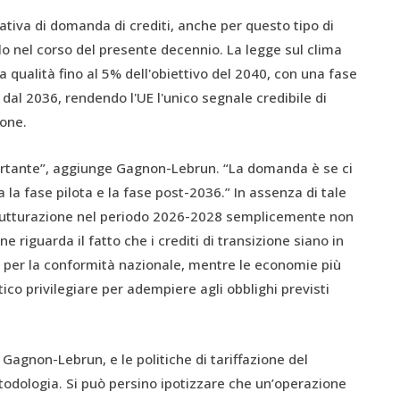
ativa di domanda di crediti, anche per questo tipo di
lo nel corso del presente decennio. La legge sul clima
a qualità fino al 5% dell'obiettivo del 2040, con una fase
 dal 2036, rendendo l'UE l'unico segnale credibile di
one.
ortante”, aggiunge Gagnon-Lebrun. “La domanda è se ci
a la fase pilota e la fase post-2036.” In assenza di tale
strutturazione nel periodo 2026-2028 semplicemente non
 riguarda il fatto che i crediti di transizione siano in
 per la conformità nazionale, mentre le economie più
co privilegiare per adempiere agli obblighi previsti
Gagnon-Lebrun, e le politiche di tariffazione del
odologia. Si può persino ipotizzare che un’operazione