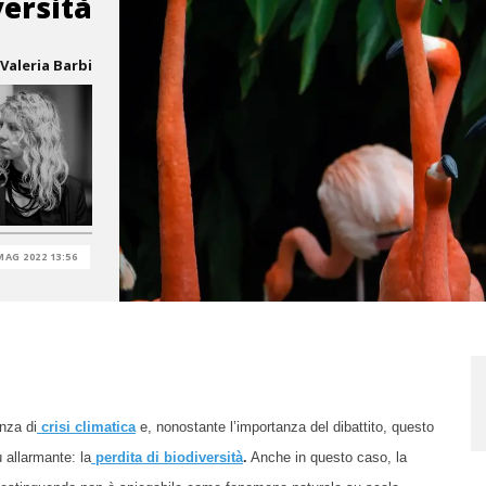
versità
Valeria Barbi
MAG 2022 13:56
anza di
crisi climatica
e, nonostante l’importanza del dibattito, questo
 allarmante: la
perdita di biodiversità
.
Anche in questo caso, la