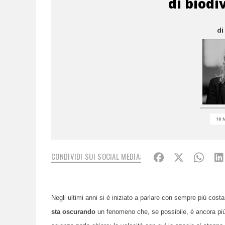
di biodi
di
18 
CONDIVIDI SUI SOCIAL MEDIA:
Negli ultimi anni si è iniziato a parlare con sempre più cost
sta oscurando
un fenomeno che, se possibile, è ancora più