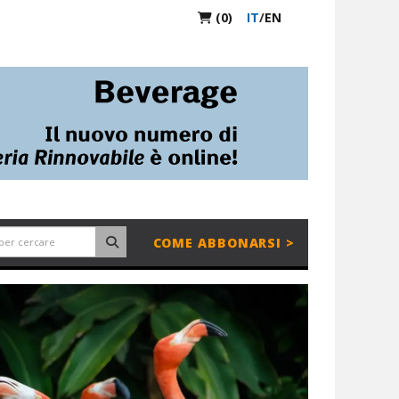
(0)
IT
/
EN
COME ABBONARSI >