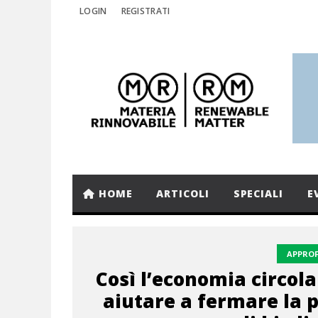
LOGIN
REGISTRATI
HOME
ARTICOLI
SPECIALI
E
APPRO
Così l’economia circol
aiutare a fermare la 