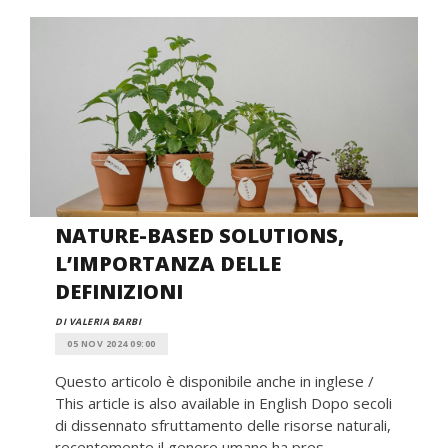
NATURE-BASED SOLUTIONS,
L’IMPORTANZA DELLE
DEFINIZIONI
DI VALERIA BARBI
05 NOV 2024 09:00
Questo articolo è disponibile anche in inglese /
This article is also available in English Dopo secoli
di dissennato sfruttamento delle risorse naturali,
recentemente il genere umano ha pres...