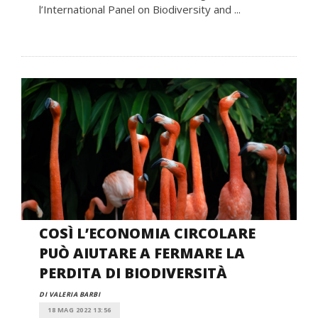
l’International Panel on Biodiversity and ...
COSÌ L’ECONOMIA CIRCOLARE
PUÒ AIUTARE A FERMARE LA
PERDITA DI BIODIVERSITÀ
DI VALERIA BARBI
18 MAG 2022 13:56