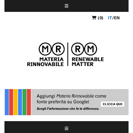
(0)
IT
/
EN