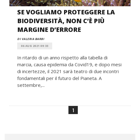
SE VOGLIAMO PROTEGGERE LA
BIODIVERSITÀ, NON C’È PIÙ
MARGINE D’ERRORE
DI VALERIA BARBI
06 AUG 2021 09:33
In ritardo di un anno rispetto alla tabella di
marcia, causa epidemia da Covid19, e dopo mesi
di incertezze, il 2021 sarà teatro di due incontri
fondamentali per il futuro del Pianeta. A
settembre,...
1