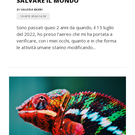
SALVARE IL MONDO
DI VALERIA BARBI
19 APR 2024 14:30
Sono passati quasi 2 anni da quando, il 15 luglio
del 2022, ho preso l’aereo che mi ha portata a
verificare, con i miei occhi, quanto e in che forma
le attività umane stanno modificando...