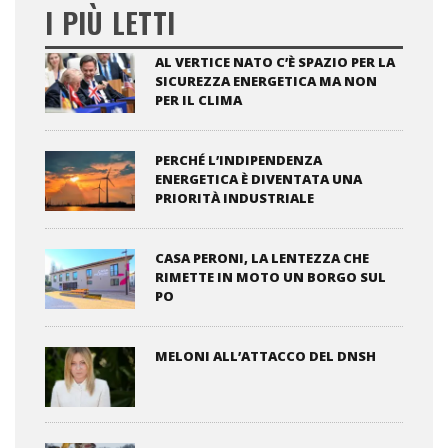
I PIÙ LETTI
AL VERTICE NATO C’È SPAZIO PER LA
SICUREZZA ENERGETICA MA NON
PER IL CLIMA
PERCHÉ L’INDIPENDENZA
ENERGETICA È DIVENTATA UNA
PRIORITÀ INDUSTRIALE
CASA PERONI, LA LENTEZZA CHE
RIMETTE IN MOTO UN BORGO SUL
PO
MELONI ALL’ATTACCO DEL DNSH