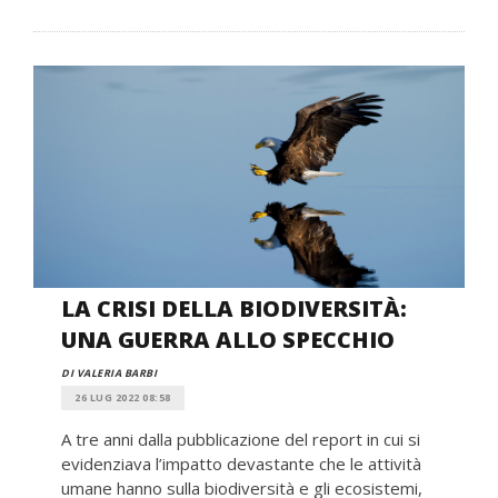
LA CRISI DELLA BIODIVERSITÀ:
UNA GUERRA ALLO SPECCHIO
DI VALERIA BARBI
26 LUG 2022 08:58
A tre anni dalla pubblicazione del report in cui si
evidenziava l’impatto devastante che le attività
umane hanno sulla biodiversità e gli ecosistemi,