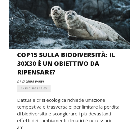
COP15 SULLA BIODIVERSITÀ: IL
30X30 È UN OBIETTIVO DA
RIPENSARE?
DI VALERIA BARBI
14 DIC 2022 13:03
L’attuale crisi ecologica richiede un’azione
tempestiva e trasversale: per limitare la perdita
di biodiversità e scongiurare i più devastanti
effetti dei cambiamenti climatici è necessario
am...