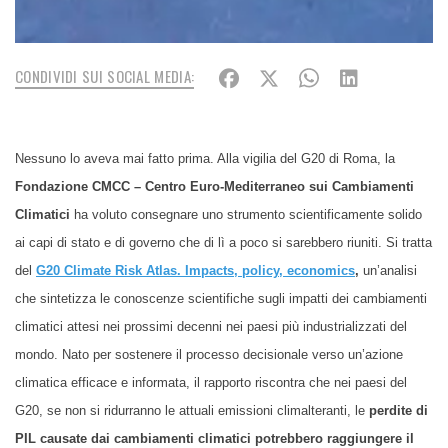
CONDIVIDI SUI SOCIAL MEDIA:
Nessuno lo aveva mai fatto prima. Alla vigilia del G20 di Roma, la
Fondazione CMCC – Centro Euro-Mediterraneo sui Cambiamenti
Climatici
ha voluto consegnare uno strumento scientificamente solido
ai capi di stato e di governo che di lì a poco si sarebbero riuniti. Si tratta
del
G20 Climate Risk Atlas. Impacts, policy, economics
,
un’analisi
che sintetizza le conoscenze scientifiche sugli impatti dei cambiamenti
climatici attesi nei prossimi decenni nei paesi più industrializzati del
mondo. Nato per
sostenere il processo decisionale
verso un’azione
climatica efficace e informata, il rapporto riscontra che nei paesi del
G20, se non si ridurranno le attuali emissioni climalteranti, le
perdite di
PIL causate dai cambiamenti climatici potrebbero raggiungere il