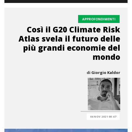
APPROFONDIMENTI
Così il G20 Climate Risk
Atlas svela il futuro delle
più grandi economie del
mondo
di
Giorgio Kaldor
04 NOV 2021 08:47