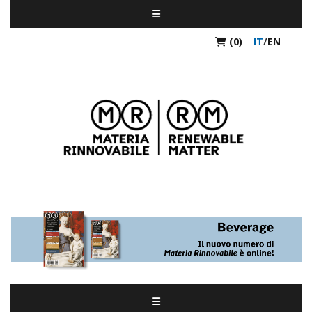
(0)
IT
/
EN