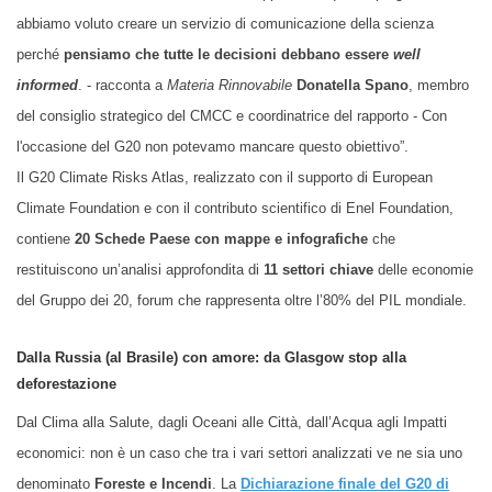
abbiamo voluto creare un servizio di comunicazione della scienza
perché
pensiamo che tutte le decisioni debbano essere
well
informed
. - racconta a
Materia Rinnovabile
Donatella Spano
, membro
del consiglio strategico del CMCC e coordinatrice del rapporto - Con
l'occasione del G20 non potevamo mancare questo obiettivo”.
Il G20 Climate Risks Atlas, realizzato con il supporto di European
Climate Foundation e con il contributo scientifico di Enel Foundation,
contiene
20 Schede Paese con mappe e infografiche
che
restituiscono un’analisi approfondita di
11 settori chiave
delle economie
del Gruppo dei 20, forum che rappresenta oltre l’80% del PIL mondiale.
Dalla Russia (al Brasile) con amore: da Glasgow stop alla
deforestazione
Dal Clima alla Salute, dagli Oceani alle Città, dall’Acqua agli Impatti
economici: non è un caso che tra i vari settori analizzati ve ne sia uno
denominato
Foreste e Incendi
. La
Dichiarazione finale del G20 di