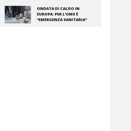
ONDATA DI CALDO IN
EUROPA: PER L’OMS È
“EMERGENZA SANITARIA”