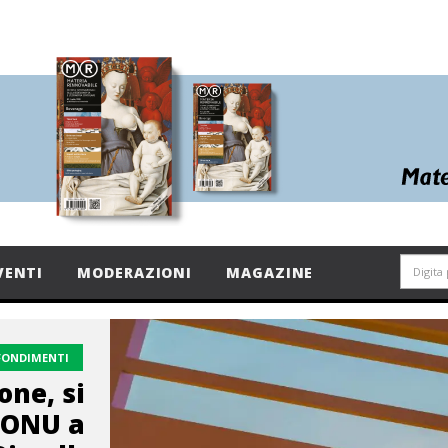
VENTI
MODERAZIONI
MAGAZINE
FONDIMENTI
one, si
o ONU a