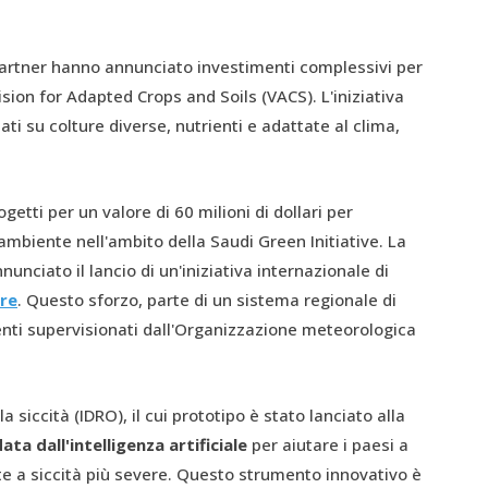
partner hanno annunciato investimenti complessivi per
Vision for Adapted Crops and Soils (VACS). L'iniziativa
ati su colture diverse, nutrienti e adattate al clima,
etti per un valore di 60 milioni di dollari per
'ambiente nell'ambito della Saudi Green Initiative. La
nciato il lancio di un'iniziativa internazionale di
ere
. Questo sforzo, parte di un sistema regionale di
stenti supervisionati dall'Organizzazione meteorologica
 siccità (IDRO), il cui prototipo è stato lanciato alla
a dall'intelligenza artificiale
per aiutare i paesi a
nte a siccità più severe. Questo strumento innovativo è