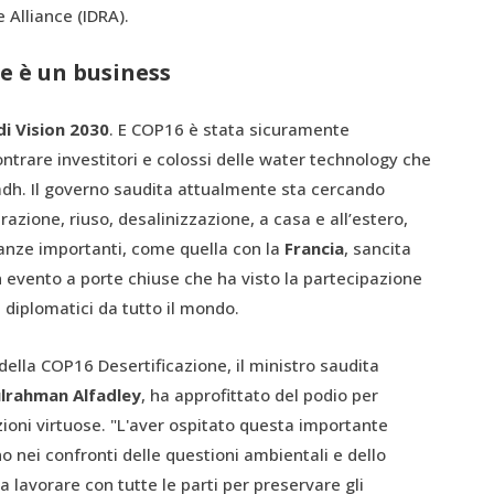
e Alliance (IDRA).
ne è un business
i Vision 2030
. E COP16 è stata sicuramente
ontrare investitori e colossi delle water technology che
adh. Il governo saudita attualmente sta cercando
razione, riuso, desalinizzazione, a casa e all’estero,
anze importanti, come quella con la
Francia
, sancita
 evento a porte chiuse che ha visto la partecipazione
 diplomatici da tutto il mondo.
della COP16 Desertificazione, il ministro saudita
lrahman Alfadley
, ha approfittato del podio per
zioni virtuose. "L'aver ospitato questa importante
o nei confronti delle questioni ambientali e dello
a lavorare con tutte le parti per preservare gli