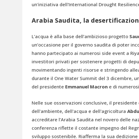
un'iniziativa dell'International Drought Resilienc
Arabia Saudita, la desertificazio
L’acqua è alla base dell’ambizioso progetto
Saud
un’occasione per il governo saudita di poter inc
hanno partecipato ai numerosi side event a Riy
investitori privati per sostenere progetti di depu
movimentando ingenti risorse e stringendo alle
durante il One Water Summit
del 3 dicembre, un
del presidente
Emmanuel Macron
e di numerosi
Nelle sue osservazioni conclusive, il presidente 
dell'ambiente, dell'acqua e dell'agricoltura
Abdu
accreditare l’Arabia Saudita nel novero delle na
conferenza riflette il costante impegno del Regn
sviluppo sostenibile. Riafferma la sua dedizione 