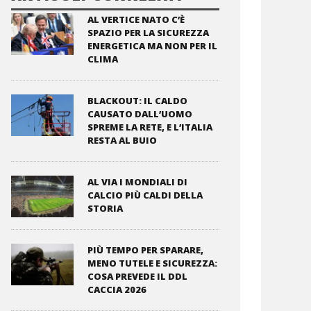
AL VERTICE NATO C’È
SPAZIO PER LA SICUREZZA
ENERGETICA MA NON PER IL
CLIMA
BLACKOUT: IL CALDO
CAUSATO DALL’UOMO
SPREME LA RETE, E L’ITALIA
RESTA AL BUIO
AL VIA I MONDIALI DI
CALCIO PIÙ CALDI DELLA
STORIA
PIÙ TEMPO PER SPARARE,
MENO TUTELE E SICUREZZA:
COSA PREVEDE IL DDL
CACCIA 2026