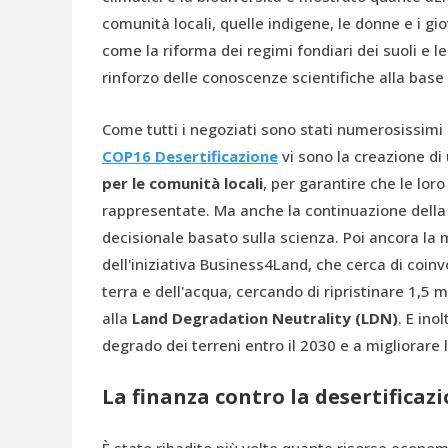
comunità locali, quelle indigene, le donne e i gi
come la riforma dei regimi fondiari dei suoli e l
rinforzo delle conoscenze scientifiche alla base 
Come tutti i negoziati sono stati numerosissimi i 
COP16 Desertificazione
vi sono la creazione di
per le comunità locali
, per garantire che le lo
rappresentate. Ma anche la continuazione della 
decisionale basato sulla scienza. Poi ancora la 
dell'iniziativa Business4Land, che cerca di coinv
terra e dell'acqua, cercando di ripristinare 1,5 m
alla
Land Degradation Neutrality (LDN)
. E in
degrado dei terreni entro il 2030 e a migliorare la
La finanza contro la desertificaz