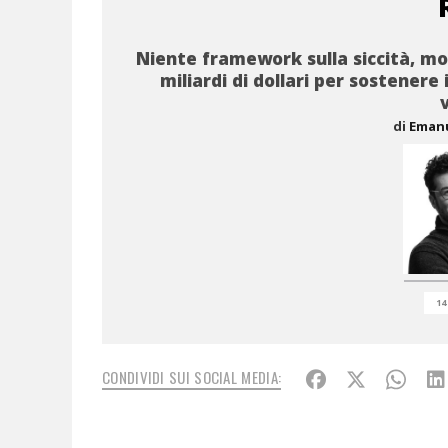
Niente framework sulla siccità, mob
miliardi di dollari per sostenere 
di
Eman
14
CONDIVIDI SUI SOCIAL MEDIA: