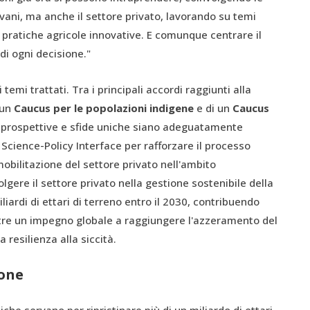
ovani, ma anche il settore privato, lavorando su temi
e pratiche agricole innovative. E comunque centrare il
di ogni decisione."
temi trattati. Tra i principali accordi raggiunti alla
 un
Caucus per le popolazioni indigene
e di un
Caucus
ro prospettive e sfide uniche siano adeguatamente
Science-Policy Interface per rafforzare il processo
mobilitazione del settore privato nell'ambito
olgere il settore privato nella gestione sostenibile della
iliardi di ettari di terreno entro il 2030, contribuendo
oltre un impegno globale a raggiungere l'azzeramento del
 resilienza alla siccità.
ione