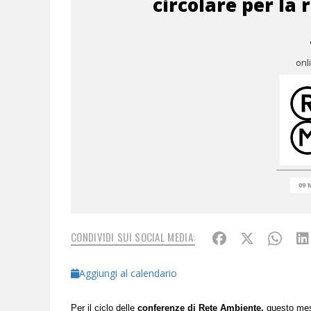
circolare per la 
onl
09 
CONDIVIDI SUI SOCIAL MEDIA:
Aggiungi al calendario
Per il ciclo delle
conferenze di Rete Ambiente,
questo mes