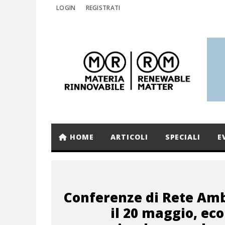
LOGIN
REGISTRATI
HOME
ARTICOLI
SPECIALI
E
Conferenze di Rete Amb
il 20 maggio, ec