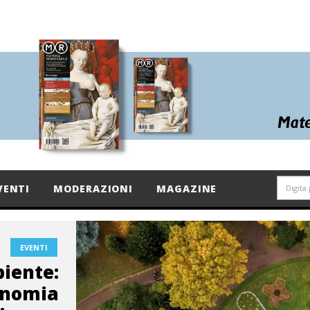
VENTI
MODERAZIONI
MAGAZINE
EVENTI
iente:
onomia